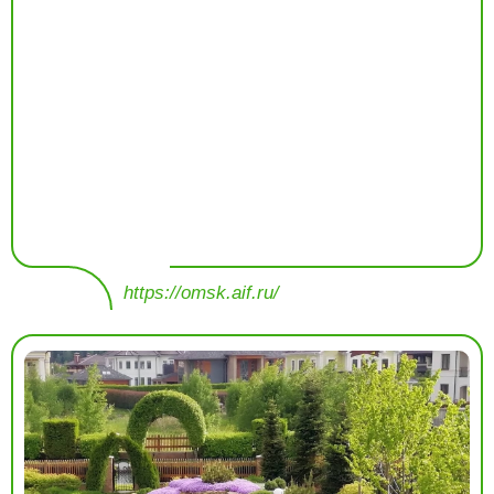
https://omsk.aif.ru/