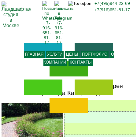
+7(495)944-22-69
+7(916)651-81-17
ГЛАВНАЯ
УСЛУГИ
ЦЕНЫ
ПОРТФОЛИО
О
КОМПАНИИ
КОНТАКТЫ
-
Спирея
бумальда Кантри Ред