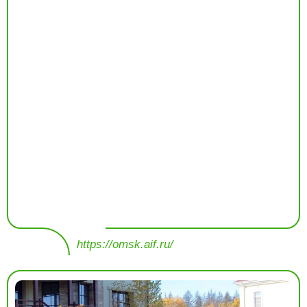
https://omsk.aif.ru/