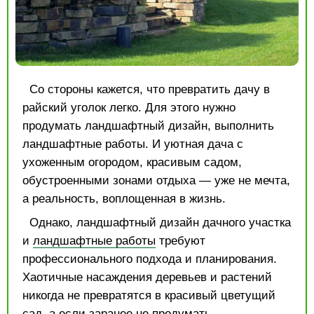
Со стороны кажется, что превратить дачу в
райский уголок легко. Для этого нужно
продумать ландшафтный дизайн, выполнить
ландшафтные работы. И уютная дача с
ухоженным огородом, красивым садом,
обустроенными зонами отдыха — уже не мечта,
а реальность, воплощенная в жизнь.
Однако, ландшафтный дизайн дачного участка
и
ландшафтные работы
требуют
профессионального подхода и планирования.
Хаотичные насаждения деревьев и растений
никогда не превратятся в красивый цветущий
сад, а если заранее не продумать