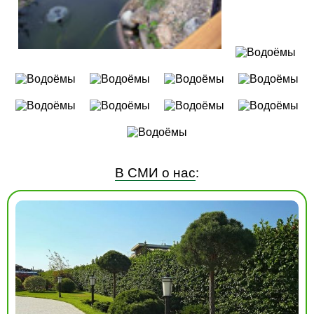
В СМИ о нас
: