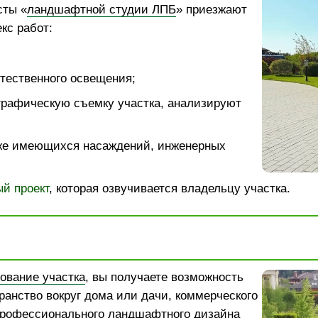
сты «
ландшафтной студии ЛПБ
» приезжают
кс работ:
тественного освещения;
графическую съемку участка, анализируют
же имеющихся насаждений, инженерных
й проект
, которая озвучивается владельцу участка.
ование участка
, вы получаете возможность
ранство вокруг дома или дачи, коммерческого
рофессионального ландшафтного дизайна