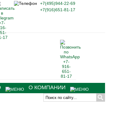
+7(495)944-22-69
+7(916)651-81-17
О
О КОМПАНИИ