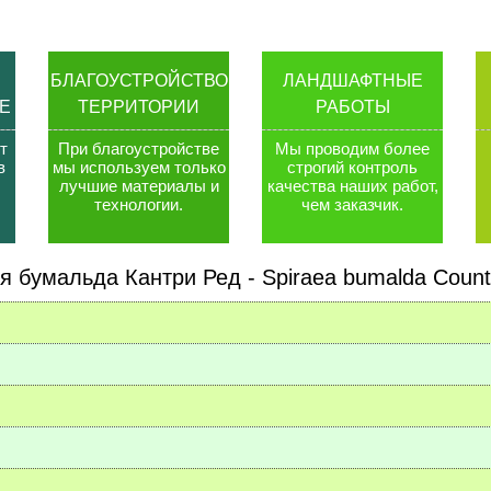
БЛАГОУСТРОЙСТВО
ЛАНДШАФТНЫЕ
Е
ТЕРРИТОРИИ
РАБОТЫ
т
При благоустройстве
Мы проводим более
в
мы используем только
строгий контроль
лучшие материалы и
качества наших работ,
технологии
.
чем заказчик
.
я бумальда Кантри Ред - Spiraea bumalda Count