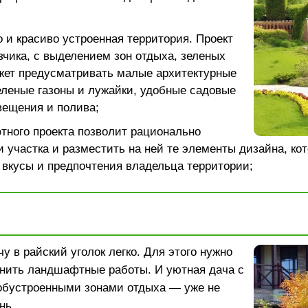
 и красиво устроенная территория. Проект
зчика, с выделением зон отдыха, зеленых
жет предусматривать малые архитектурные
леные газоны и лужайки, удобные садовые
вещения и полива;
тного проекта позволит рационально
 участка и разместить на ней те элементы дизайна, ко
 вкусы и предпочтения владельца территории;
у в райский уголок легко. Для этого нужно
нить ландшафтные работы. И уютная дача с
обустроенными зонами отдыха — уже не
нь.