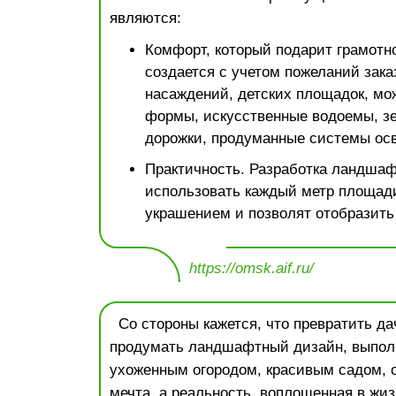
являются:
Комфорт, который подарит грамотно
создается с учетом пожеланий зака
насаждений, детских площадок, мо
формы, искусственные водоемы, зе
дорожки, продуманные системы ос
Практичность. Разработка ландшаф
использовать каждый метр площади
украшением и позволят отобразить
https://omsk.aif.ru/
Со стороны кажется, что превратить дач
продумать ландшафтный дизайн, выпол
ухоженным огородом, красивым садом, 
мечта, а реальность, воплощенная в жиз