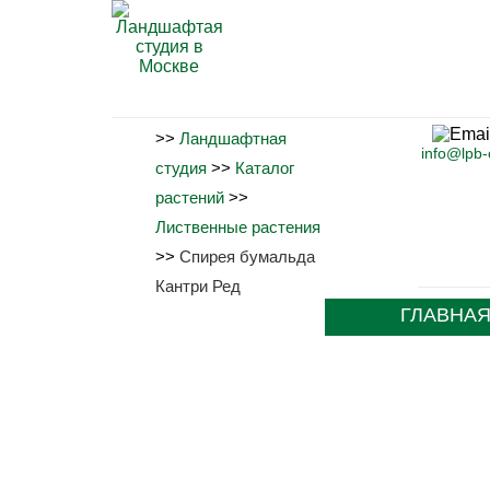
>>
Ландшафтная
info@lpb
студия
>>
Каталог
растений
>>
Лиственные растения
>>
Спирея бумальда
Кантри Ред
ГЛАВНА