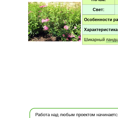
Свет:
Особенности ра
Характеристика
Шикарный
ландш
Работа над любым проектом начинается