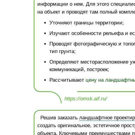
информации о нем. Для этого специали
на объект и проводят там полный компле
Уточняют границы территории;
Изучают особенности рельефа и ес
Проводят фотографическую и топо
тип грунта;
Определяют месторасположение у
коммуникаций, построек;
Рассчитывают
цену на ландшафтны
https://omsk.aif.ru/
Решив заказать
ландшафтное проектир
создать оригинальное, эстетичное прост
объекта. Ключевыми преимуществами п