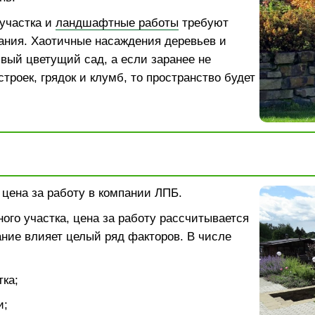
участка и
ландшафтные работы
требуют
ания. Хаотичные насаждения деревьев и
ивый цветущий сад, а если заранее не
троек, грядок и клумб, то пространство будет
: цена за работу в компании ЛПБ.
ого участка, цена за работу рассчитывается
ание влияет целый ряд факторов. В числе
ка;
и;