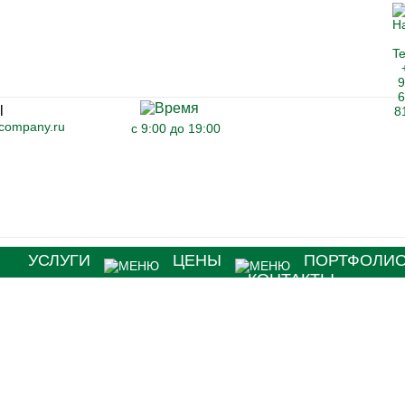
-company.ru
с 9:00 до 19:00
Я
УСЛУГИ
ЦЕНЫ
ПОРТФОЛИ
КОНТАКТЫ