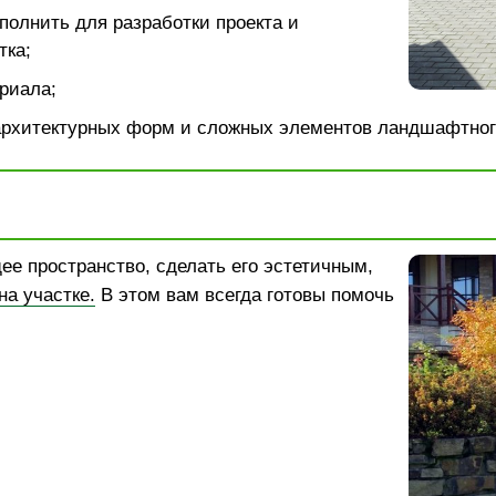
полнить для разработки проекта и
тка;
риала;
архитектурных форм и сложных элементов ландшафтног
ее пространство, сделать его эстетичным,
а участке.
В этом вам всегда готовы помочь