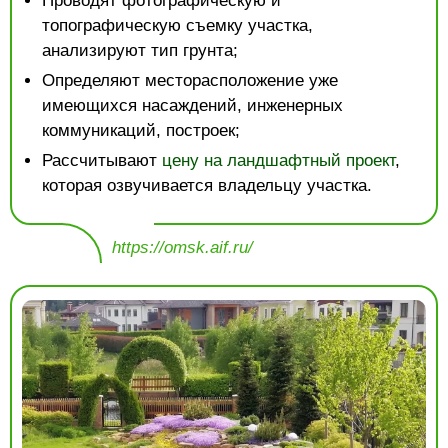
Проводят фотографическую и
топографическую съемку участка,
анализируют тип грунта;
Определяют месторасположение уже
имеющихся насаждений, инженерных
коммуникаций, построек;
Рассчитывают
цену на ландшафтный проект
,
которая озвучивается владельцу участка.
https://omsk.aif.ru/