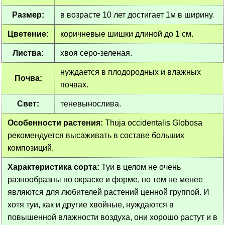
Размер:
в возрасте 10 лет достигает 1м в ширину.
Цветение:
коричневые шишки длиной до 1 см.
Листва:
хвоя серо-зеленая.
нуждается в плодородных и влажных
Почва:
почвах.
Свет:
теневынослива.
Особенности растения:
Thuja occidentalis Globosa
рекомендуется высаживать в составе больших
композиций.
Характеристика сорта:
Туи в целом не очень
разнообразны по окраске и форме, но тем не менее
являются для любителей растений ценной группой. И
хотя туи, как и другие хвойные, нуждаются в
повышенной влажности воздуха, они хорошо растут и в