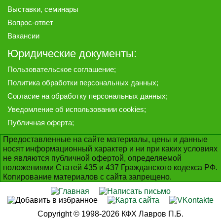
Выставки, семинары
Вопрос-ответ
Вакансии
Юридические документы:
Пользовательское соглашение
;
Политика обработки персональных данных
;
Согласие на обработку персональных данных
;
Уведомление об использовании cookies
;
Публичная оферта
;
Предоставленные на сайте материалы, цены и данные
носят информационный характер и ни при каких условиях
не являются публичной офертой, определяемой
положениями Статей 435 и 437 Гражданского кодекса РФ.
Копирование материалов с сайта запрещено.
Copyright © 1998-2026 КФХ Лавров П.Б.