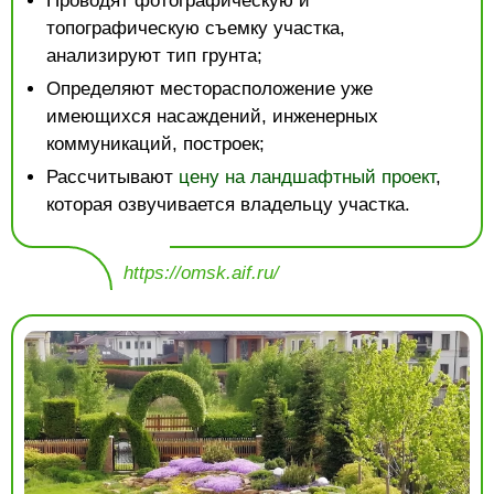
Проводят фотографическую и
топографическую съемку участка,
анализируют тип грунта;
Определяют месторасположение уже
имеющихся насаждений, инженерных
коммуникаций, построек;
Рассчитывают
цену на ландшафтный проект
,
которая озвучивается владельцу участка.
https://omsk.aif.ru/