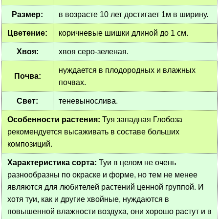
Размер:
в возрасте 10 лет достигает 1м в ширину.
Цветение:
коричневые шишки длиной до 1 см.
Хвоя:
хвоя серо-зеленая.
нуждается в плодородных и влажных
Почва:
почвах.
Свет:
теневынослива.
Особенности растения:
Туя западная Глобоза
рекомендуется высаживать в составе больших
композиций.
Характеристика сорта:
Туи в целом не очень
разнообразны по окраске и форме, но тем не менее
являются для любителей растений ценной группой. И
хотя туи, как и другие хвойные, нуждаются в
повышенной влажности воздуха, они хорошо растут и в