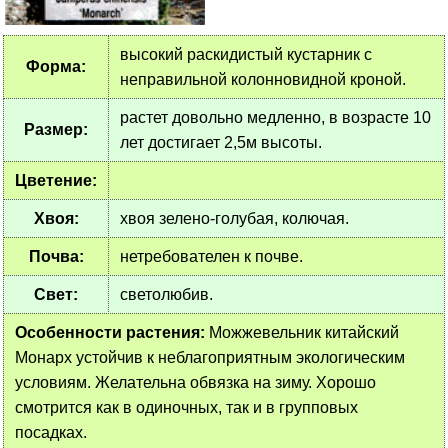
высокий раскидистый кустарник с
Форма:
неправильной колонновидной кроной.
растет довольно медленно, в возрасте 10
Размер:
лет достигает 2,5м высоты.
Цветение:
Хвоя:
хвоя зелено-голубая, колючая.
Почва:
нетребователен к почве.
Свет:
светолюбив.
Особенности растения:
Можжевельник китайский
Монарх устойчив к неблагоприятным экологическим
условиям. Желательна обвязка на зиму. Хорошо
смотрится как в одиночных, так и в групповых
посадках.