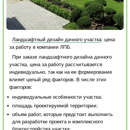
Ландшафтный дизайн дачного участка
: цена
за работу в компании ЛПБ.
При заказе ландшафтного дизайна дачного
участка, цена за работу рассчитывается
индивидуально, так как на ее формирование
влияет целый ряд факторов. В числе этих
факторов:
индивидуальные особенности участка;
площадь проектируемой территории;
объем работ, которые предстоит выполнить
для разработки проекта и комплексного
благоустройства участка;