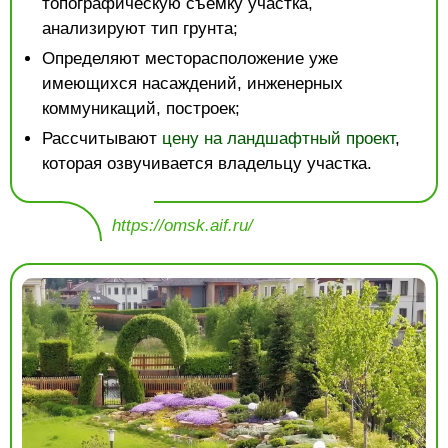
топографическую съемку участка,
анализируют тип грунта;
Определяют месторасположение уже
имеющихся насаждений, инженерных
коммуникаций, построек;
Рассчитывают
цену на ландшафтный проект
,
которая озвучивается владельцу участка.
https://omsk.aif.ru/