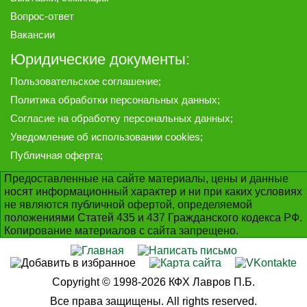
Вопрос-ответ
Вакансии
Юридические документы:
Пользовательское соглашение
;
Политика обработки персональных данных
;
Согласие на обработку персональных данных
;
Уведомление об использовании cookies
;
Публичная оферта
;
Предоставленные на сайте материалы, цены и данные
носят информационный характер и ни при каких условиях
не являются публичной офертой, определяемой
положениями Статей 435 и 437 Гражданского кодекса РФ.
Копирование материалов с сайта запрещено.
Copyright © 1998-2026 КФХ Лавров П.Б.
Все права защищены. All rights reserved.