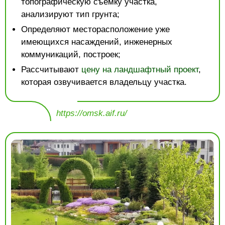
топографическую съемку участка,
анализируют тип грунта;
Определяют месторасположение уже
имеющихся насаждений, инженерных
коммуникаций, построек;
Рассчитывают
цену на ландшафтный проект
,
которая озвучивается владельцу участка.
https://omsk.aif.ru/