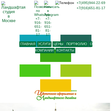
+7(495)944-22-69
+7(916)651-81-17
ГЛАВНАЯ
УСЛУГИ
ЦЕНЫ
ПОРТФОЛИО
О
КОМПАНИИ
КОНТАКТЫ