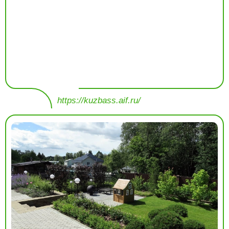
https://kuzbass.aif.ru/