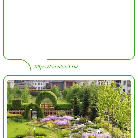
https://omsk.aif.ru/