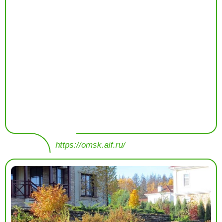
https://omsk.aif.ru/