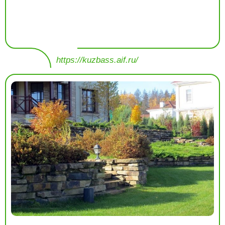
https://kuzbass.aif.ru/