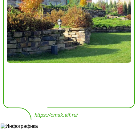
https://omsk.aif.ru/