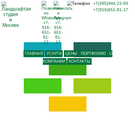
+7(495)944-22-69
+7(916)651-81-17
ГЛАВНАЯ
УСЛУГИ
ЦЕНЫ
ПОРТФОЛИО
О
КОМПАНИИ
КОНТАКТЫ