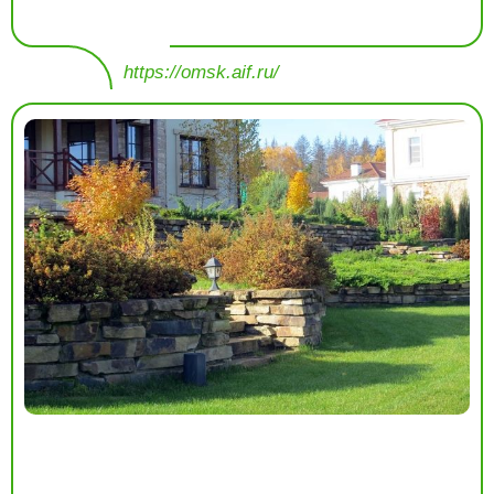
https://omsk.aif.ru/