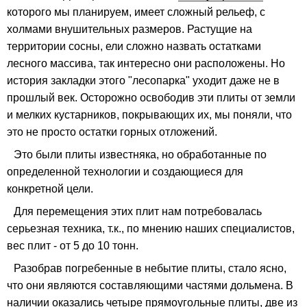
которого мы планируем, имеет сложный рельеф, с
холмами внушительных размеров. Растущие на
территории сосны, ели сложно назвать остатками
лесного массива, так интересно они расположены. Но
история закладки этого "лесопарка" уходит даже не в
прошлый век. Осторожно освободив эти плиты от земли
и мелких кустарников, покрывающих их, мы поняли, что
это не просто остатки горных отложений.
Это были плиты известняка, но обработанные по
определенной технологии и создающиеся для
конкретной цели.
Для перемещения этих плит нам потребовалась
серьезная техника, т.к., по мнению наших специалистов,
вес плит - от 5 до 10 тонн.
Разобрав погребенные в небытие плиты, стало ясно,
что они являются составляющими частями дольмена. В
наличии оказались четыре прямоугольные плиты, две из