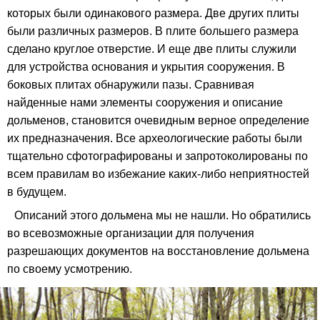
которых были одинакового размера. Две других плиты
были различных размеров. В плите большего размера
сделано круглое отверстие. И еще две плиты служили
для устройства основания и укрытия сооружения. В
боковых плитах обнаружили пазы. Сравнивая
найденные нами элементы сооружения и описание
дольменов, становится очевидным верное определение
их предназначения. Все археологические работы были
тщательно сфотографированы и запротоколированы по
всем правилам во избежание каких-либо неприятностей
в будущем.
Описаний этого дольмена мы не нашли. Но обратились
во всевозможные организации для получения
разрешающих документов на восстановление дольмена
по своему усмотрению.