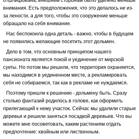
отшлифована, внешним сторонам было уделено меньше
внимания. Есть предположения, что это делалось не из-
за лености, а для того, чтобы это сооружение меньше
обращало на себя внимание.
Нас беспокоила одна деталь - важно, чтобы в будущем
не появились желающие посетить этот дольмен.
Дело в том, что основным принципом нашего
пансионата является покой и уединение от мирской
суеты. Но потом мы решили, что территория охраняется,
мы находимся в уединенном месте, а рекламировать
себя не собираемся, так как в рекламе не нуждаемся.
Поэтому пришли к решению - дольмену быть. Сразу
столько фантазий родилось в голове, как оформить
прилегающий к нему участок. Сейчас мы удалили старые
деревья и решили заняться посадкой деревьев. Что вы
можете мне посоветовать, каким растениям отдать
предпочтение: хвойным или лиственным.