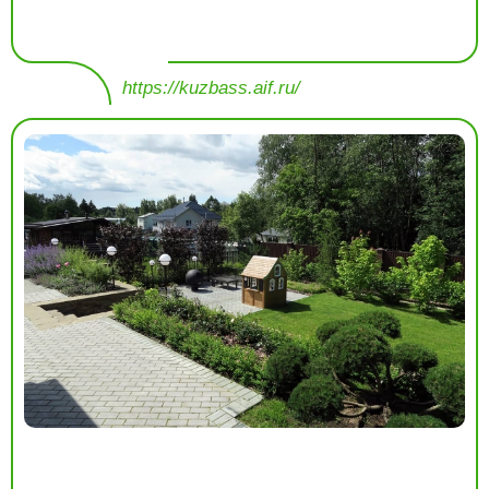
https://kuzbass.aif.ru/