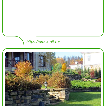
https://omsk.aif.ru/