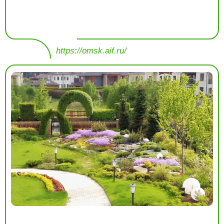
https://omsk.aif.ru/