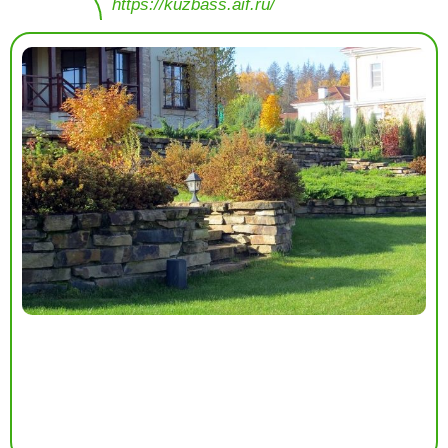
https://kuzbass.aif.ru/