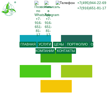
+7(495)944-22-69
+7(916)651-81-17
ГЛАВНАЯ
УСЛУГИ
ЦЕНЫ
ПОРТФОЛИО
О
КОМПАНИИ
КОНТАКТЫ