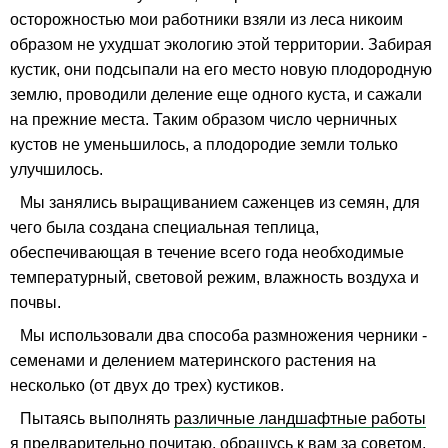
осторожностью мои работники взяли из леса никоим
образом не ухудшат экологию этой территории. Забирая
кустик, они подсыпали на его место новую плодородную
землю, проводили деление еще одного куста, и сажали
на прежние места. Таким образом число черничных
кустов не уменьшилось, а плодородие земли только
улучшилось.
Мы занялись выращиванием саженцев из семян, для
чего была создана специальная теплица,
обеспечивающая в течение всего года необходимые
температурный, световой режим, влажность воздуха и
почвы.
Мы использовали два способа размножения черники -
семенами и делением материнского растения на
несколько (от двух до трех) кустиков.
Пытаясь выполнять
различные ландшафтные работы
я предварительно почитаю, обращусь к вам за советом,