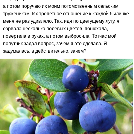
а потом поручаю их моим потомственным сельским
труженикам. Их трепетное отношение к каждой былинке
меня не раз удивляло. Так, идя по цветущему лугу, я
сорвала несколько полевых цветов, понюхала,
повертела в руках, а потом выбросила. Тотчас мой
попутчик задал вопрос, зачем я это сделала. Я
задумалась, а действительно, зачем?