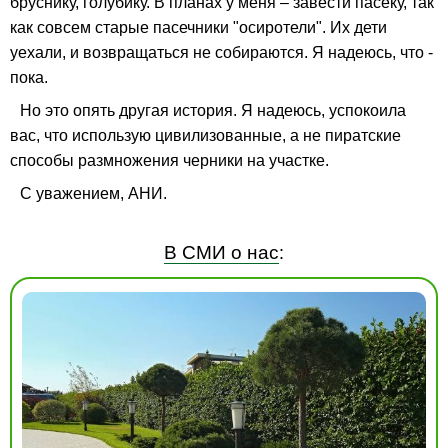
бруснику, голубику. В планах у меня – завести пасеку, так
как совсем старые пасечники "осиротели". Их дети
уехали, и возвращаться не собираются. Я надеюсь, что -
пока.
Но это опять другая история. Я надеюсь, успокоила
вас, что использую цивилизованные, а не пиратские
способы размножения черники на участке.
С уважением, АНИ.
В СМИ о нас
: