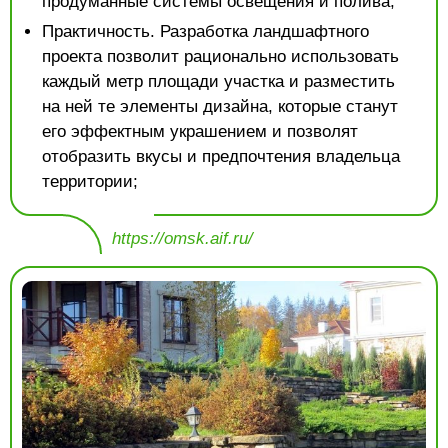
продуманные системы освещения и полива;
Практичность. Разработка ландшафтного
проекта позволит рационально использовать
каждый метр площади участка и разместить
на ней те элементы дизайна, которые станут
его эффектным украшением и позволят
отобразить вкусы и предпочтения владельца
территории;
https://omsk.aif.ru/