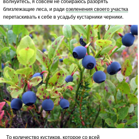
волнуйтесь, я совсем не собираюсь разорять
близлежащие леса, и ради
озеленения своего участка
перетаскивать к себе в усадьбу кустарники черники.
То количество кустиков, которое со всей