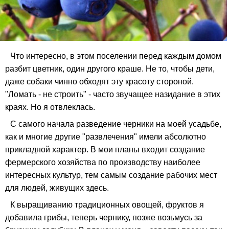
Что интересно, в этом поселении перед каждым домом
разбит цветник, один другого краше. Не то, чтобы дети,
даже собаки чинно обходят эту красоту стороной.
"Ломать - не строить" - часто звучащее назидание в этих
краях. Но я отвлеклась.
С самого начала разведение черники на моей усадьбе,
как и многие другие "развлечения" имели абсолютно
прикладной характер. В мои планы входит создание
фермерского хозяйства по производству наиболее
интересных культур, тем самым создание рабочих мест
для людей, живущих здесь.
К выращиванию традиционных овощей, фруктов я
добавила грибы, теперь чернику, позже возьмусь за