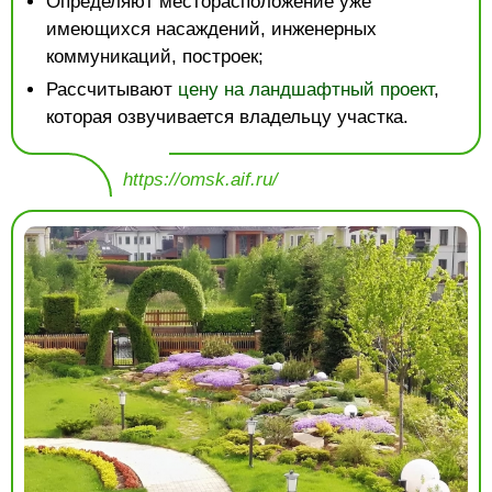
Определяют месторасположение уже
имеющихся насаждений, инженерных
коммуникаций, построек;
Рассчитывают
цену на ландшафтный проект
,
которая озвучивается владельцу участка.
https://omsk.aif.ru/