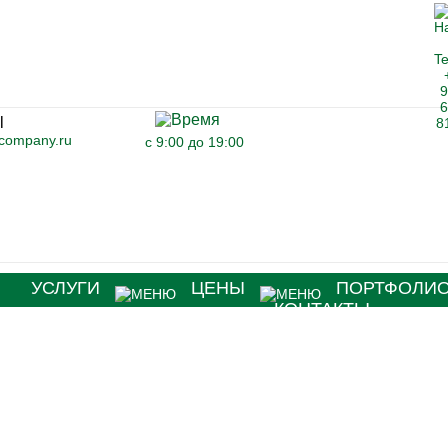
-company.ru
с 9:00 до 19:00
Я
УСЛУГИ
ЦЕНЫ
ПОРТФОЛИ
КОНТАКТЫ