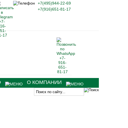
+7(495)944-22-69
+7(916)651-81-17
О
О КОМПАНИИ