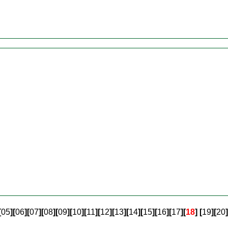
[
05
]
[
06
]
[
07
]
[
08
]
[
09
]
[
10
]
[
11
]
[
12
]
[
13
]
[
14
]
[
15
]
[
16
]
[
17
]
[
18
]
[
19
]
[
20
]