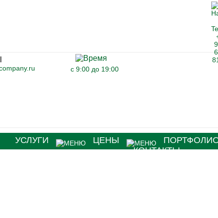
-company.ru
с 9:00 до 19:00
Я
УСЛУГИ
ЦЕНЫ
ПОРТФОЛИ
КОНТАКТЫ