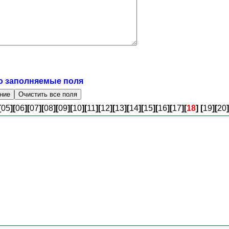
о заполняемые поля
[
05
]
[
06
]
[
07
]
[
08
]
[
09
]
[
10
]
[
11
]
[
12
]
[
13
]
[
14
]
[
15
]
[
16
]
[
17
]
[
18
]
[
19
]
[
20
]