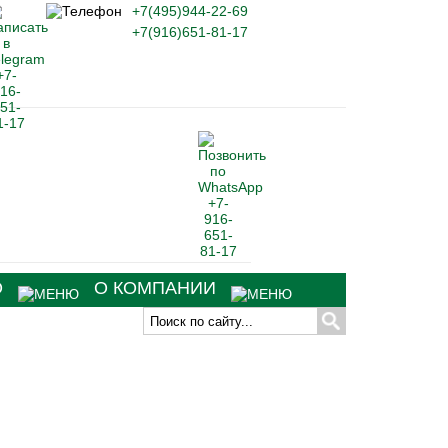
+7(495)944-22-69
+7(916)651-81-17
О
О КОМПАНИИ