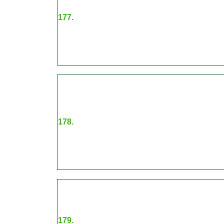
177.
178.
179.