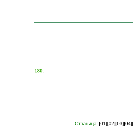
180.
Страница:
[
01
]
[
02
]
[
03
]
[
04
]