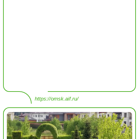
https://omsk.aif.ru/