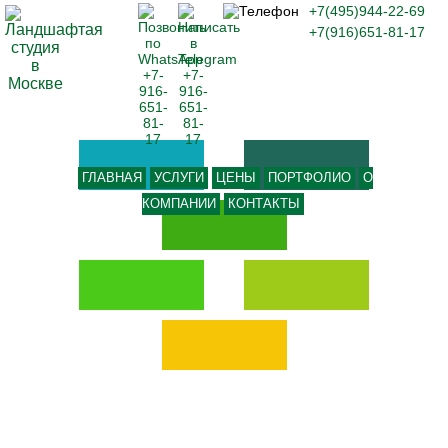
+7(495)944-22-69
+7(916)651-81-17
ГЛАВНАЯ
УСЛУГИ
ЦЕНЫ
ПОРТФОЛИО
О
КОМПАНИИ
КОНТАКТЫ