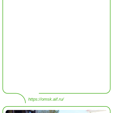
https://omsk.aif.ru/