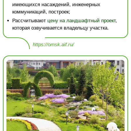
имеющихся насаждений, инженерных
коммуникаций, построек;
Рассчитывают
цену на ландшафтный проект
,
которая озвучивается владельцу участка.
https://omsk.aif.ru/