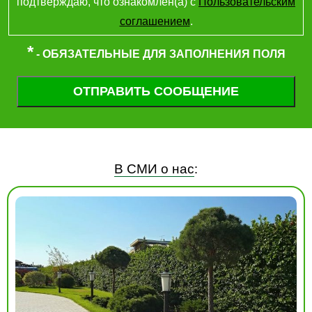
подтверждаю, что ознакомлен(а) с
Пользовательским
соглашением
.
*
- ОБЯЗАТЕЛЬНЫЕ ДЛЯ ЗАПОЛНЕНИЯ ПОЛЯ
В СМИ о нас
: