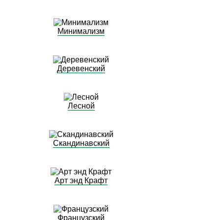
Минимализм
Деревенский
Лесной
Скандинавский
Арт энд Крафт
Французский