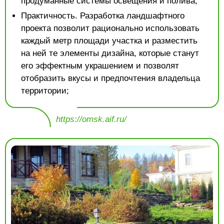
продуманные системы освещения и полива;
Практичность. Разработка ландшафтного
проекта позволит рационально использовать
каждый метр площади участка и разместить
на ней те элементы дизайна, которые станут
его эффектным украшением и позволят
отобразить вкусы и предпочтения владельца
территории;
https://omsk.aif.ru/