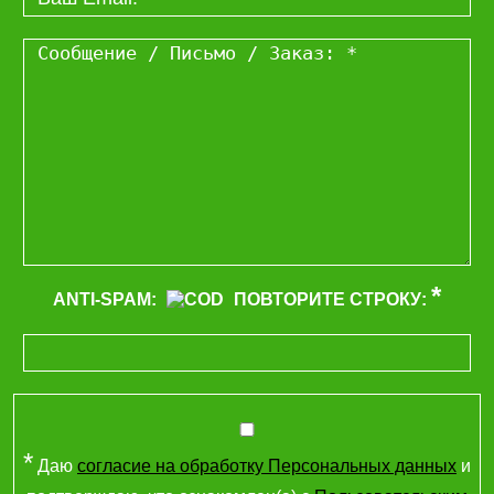
*
ANTI-SPAM:
ПОВТОРИТЕ СТРОКУ:
*
Даю
согласие на обработку Персональных данных
и