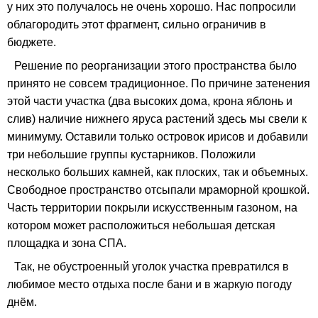
у них это получалось не очень хорошо. Нас попросили
облагородить этот фрагмент, сильно ограничив в
бюджете.
Решение по реорганизации этого пространства было
принято не совсем традиционное. По причине затенения
этой части участка (два высоких дома, крона яблонь и
слив) наличие нижнего яруса растений здесь мы свели к
минимуму. Оставили только островок ирисов и добавили
три небольшие группы кустарников. Положили
несколько больших камней, как плоских, так и объемных.
Свободное пространство отсыпали мраморной крошкой.
Часть территории покрыли искусственным газоном, на
котором может расположиться небольшая детская
площадка и зона СПА.
Так, не обустроенный уголок участка превратился в
любимое место отдыха после бани и в жаркую погоду
днём.