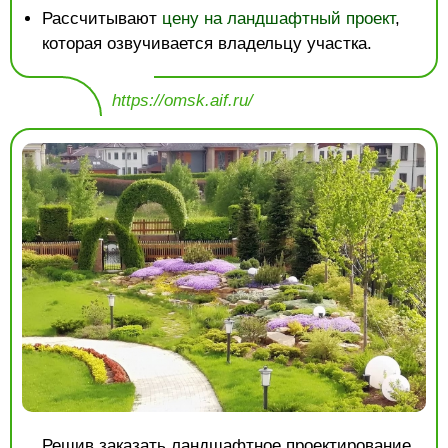
Рассчитывают
цену на ландшафтный проект
,
которая озвучивается владельцу участка.
https://omsk.aif.ru/
Решив заказать
ландшафтное проектирование