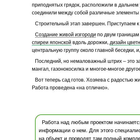
приподнятых грядок, расположили в дальнем 
соединили между собой различные элементы 
Строительный этап завершен. Приступаем 
Создание живой изгороди
по двум границам 
спиреи японской
вдоль дорожки,
дизайн цвет
центральную группу около главной беседки, и
Последний, но немаловажный штрих – это за
мангал, газонокосилка и многое-многое друго
Вот теперь сад готов. Хозяева с радостью 
Работа проведена «на отлично».
Работа над любым проектом начинается
информации о нем. Для этого специали
на объект и проводят там полный компле