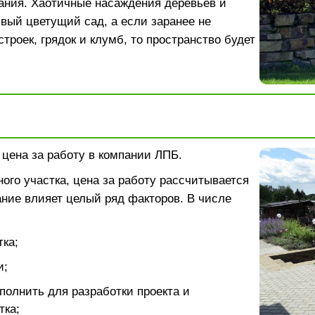
ания. Хаотичные насаждения деревьев и
ивый цветущий сад, а если заранее не
троек, грядок и клумб, то пространство будет
: цена за работу в компании ЛПБ.
ого участка, цена за работу рассчитывается
ание влияет целый ряд факторов. В числе
ка;
и;
полнить для разработки проекта и
тка;