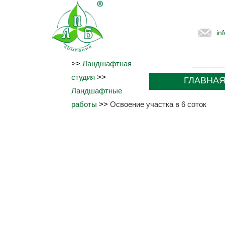
in
>>
Ландшафтная
студия
>>
ГЛАВНА
Ландшафтные
работы
>>
Освоение участка в 6 соток