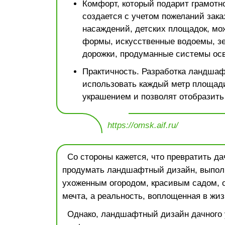
Комфорт, который подарит грамотно
создается с учетом пожеланий зака
насаждений, детских площадок, мо
формы, искусственные водоемы, зе
дорожки, продуманные системы ос
Практичность. Разработка ландшаф
использовать каждый метр площади
украшением и позволят отобразить
https://omsk.aif.ru/
Со стороны кажется, что превратить дач
продумать ландшафтный дизайн, выпол
ухоженным огородом, красивым садом, 
мечта, а реальность, воплощенная в жиз
Однако, ландшафтный дизайн дачного 