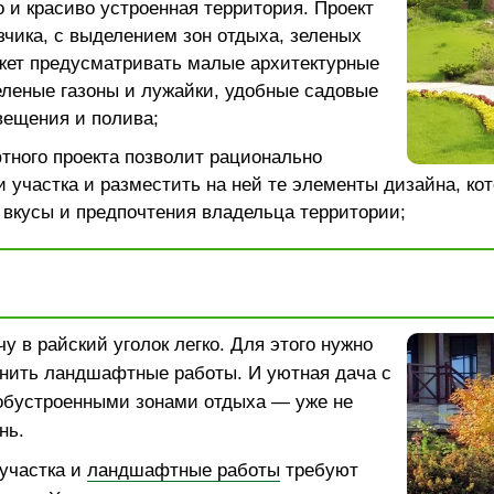
 и красиво устроенная территория. Проект
зчика, с выделением зон отдыха, зеленых
жет предусматривать малые архитектурные
леные газоны и лужайки, удобные садовые
вещения и полива;
тного проекта позволит рационально
 участка и разместить на ней те элементы дизайна, ко
 вкусы и предпочтения владельца территории;
у в райский уголок легко. Для этого нужно
нить ландшафтные работы. И уютная дача с
обустроенными зонами отдыха — уже не
нь.
участка и
ландшафтные работы
требуют