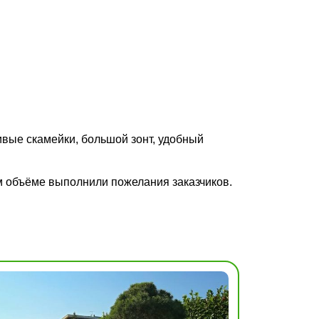
ивые скамейки, большой зонт, удобный
ом объёме выполнили пожелания заказчиков.