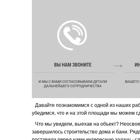
Давайте познакомимся с одной из наших рабо
убедимся, что и на этой площади мы можем 
Что мы увидели, выехав на объект? Неосвоен
завершилось строительство дома и бани. Ряд
поставила перед нами интересную задачу - с