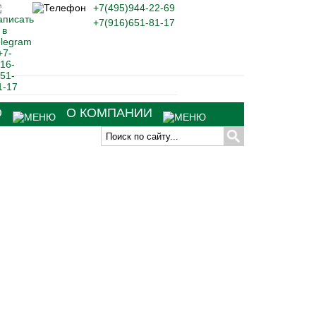
+7(495)944-22-69
+7(916)651-81-17
О
О КОМПАНИИ