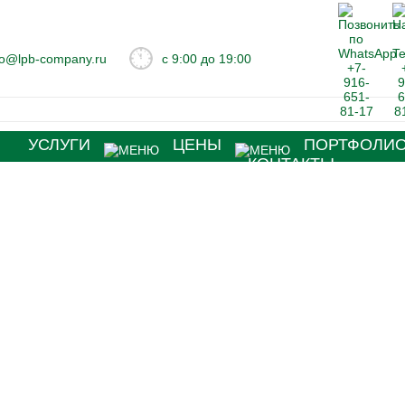
fo@lpb-company.ru
с 9:00 до 19:00
Я
УСЛУГИ
ЦЕНЫ
ПОРТФОЛИ
КОНТАКТЫ