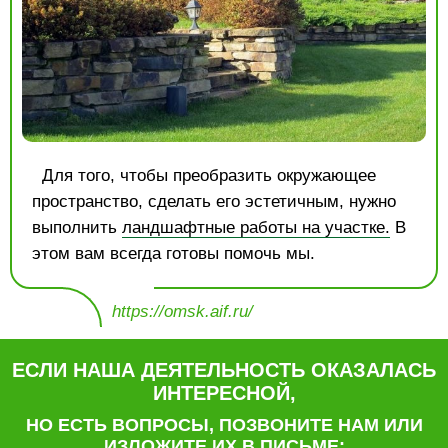
Для того, чтобы преобразить окружающее
пространство, сделать его эстетичным, нужно
выполнить
ландшафтные работы на участке.
В
этом вам всегда готовы помочь мы.
https://omsk.aif.ru/
ЕСЛИ НАША ДЕЯТЕЛЬНОСТЬ ОКАЗАЛАСЬ
ИНТЕРЕСНОЙ,
НО ЕСТЬ ВОПРОСЫ, ПОЗВОНИТЕ НАМ ИЛИ
ИЗЛОЖИТЕ ИХ В ПИСЬМЕ: