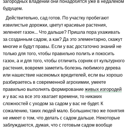
загородных владений они понадобятся уже в недалеком
будущем.
Действительно, сад готов. По участку пробегают
извилистые дорожки, цветут красивые растения,
зеленеет газон... Что дальше? Пришла пора ухаживать
за созданным садом, а как? Да это элементарно, скажут
многие и будут правы. Если у вас достаточно знаний не
только для того, чтобы правильно полить и покосить
газон, а и для того, чтобы отличить сорняк от культурного
растения, вовремя заметить болезнь любимого дерева
или нашествие насекомых вредителей, если вы хорошо
разбираетесь в современной агрохимии, умеете
правильно выполнять формирование
живых изгородей
и у вас на все это хватает времени, то никаких
сложностей с уходом за садом у вас не будет. К
сожалению, таких людей мало. Большинство же понятия
не имеет о том, что делать с садом дальше. Некоторые
заблуждаются, думая, что с готовым садом вообще