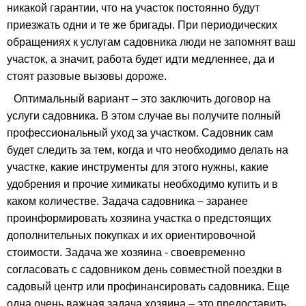
никакой гарантии, что на участок постоянно будут
приезжать одни и те же бригады. При периодических
обращениях к услугам садовника люди не запомнят ваш
участок, а значит, работа будет идти медленнее, да и
стоят разовые вызовы дороже.
Оптимальный вариант – это заключить договор на
услуги садовника. В этом случае вы получите полный
профессиональный уход за участком. Садовник сам
будет следить за тем, когда и что необходимо делать на
участке, какие инструменты для этого нужны, какие
удобрения и прочие химикаты необходимо купить и в
каком количестве. Задача садовника – заранее
проинформировать хозяина участка о предстоящих
дополнительных покупках и их ориентировочной
стоимости. Задача же хозяина - своевременно
согласовать с садовником день совместной поездки в
садовый центр или профинансировать садовника. Еще
одна очень важная задача хозяина – это предоставить