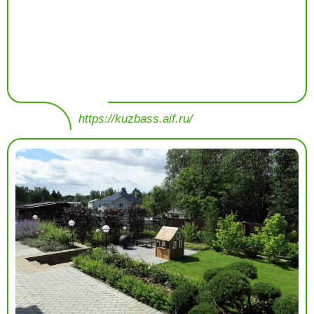
https://kuzbass.aif.ru/