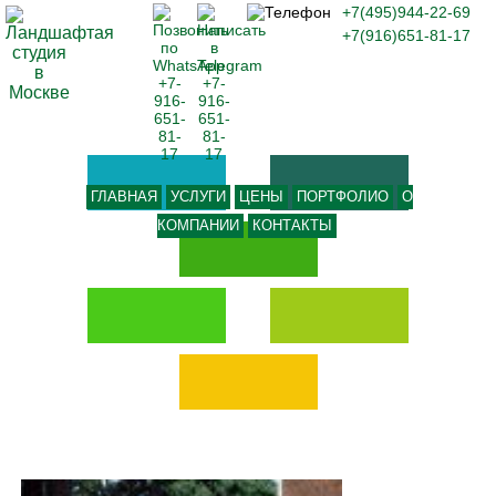
+7(495)944-22-69
+7(916)651-81-17
ГЛАВНАЯ
УСЛУГИ
ЦЕНЫ
ПОРТФОЛИО
О
КОМПАНИИ
КОНТАКТЫ