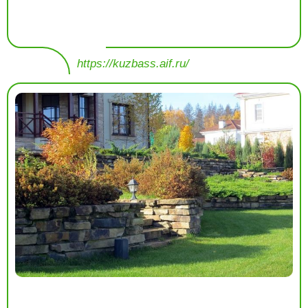
https://kuzbass.aif.ru/