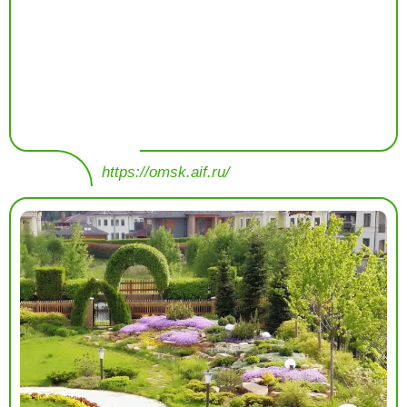
https://omsk.aif.ru/