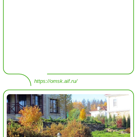
https://omsk.aif.ru/