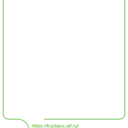
https://kuzbass.aif.ru/