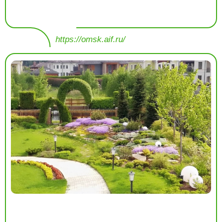
https://omsk.aif.ru/