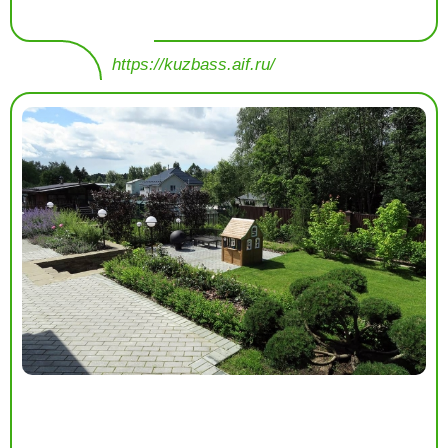
https://kuzbass.aif.ru/