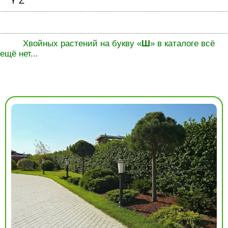
Y
Z
Хвойных растений на букву «
Ш
» в каталоге всё
ещё нет...