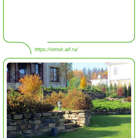
https://omsk.aif.ru/