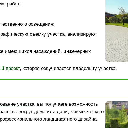
кс работ:
тественного освещения;
графическую съемку участка, анализируют
же имеющихся насаждений, инженерных
й проект
, которая озвучивается владельцу участка.
ование участка
, вы получаете возможность
ранство вокруг дома или дачи, коммерческого
рофессионального ландшафтного дизайна