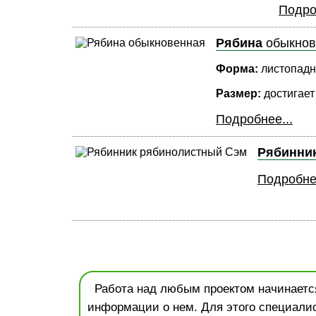
Подро
Рябина
обыкнов
Форма:
листопадно
Размер:
достигает
Подробнее...
Рябинни
Подробнее
Работа над любым проектом начинается
информации о нем. Для этого специали