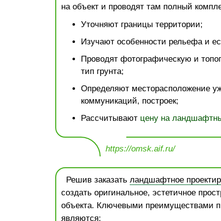
на объект и проводят там полный компле
Уточняют границы территории;
Изучают особенности рельефа и ес
Проводят фотографическую и топо
тип грунта;
Определяют месторасположение у
коммуникаций, построек;
Рассчитывают
цену на ландшафтны
https://omsk.aif.ru/
Решив заказать
ландшафтное проектир
создать оригинальное, эстетичное прост
объекта. Ключевыми преимуществами п
являются: