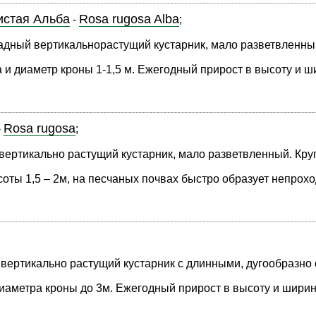
стая Альба
Rosa rugosa Alba
-
;
дный вертикальнорастущий кустарник, мало разветвленный,
 и диаметр кроны 1-1,5 м. Ежегодный прирост в высоту и ш
Rosa rugosa
-
;
ертикально растущий кустарник, мало разветвленный. Круп
оты 1,5 – 2м, на песчаных почвах быстро образует непрохо
ертикально растущий кустарник с длинными, дугообразно с
иаметра кроны до 3м. Ежегодный прирост в высоту и ширину 