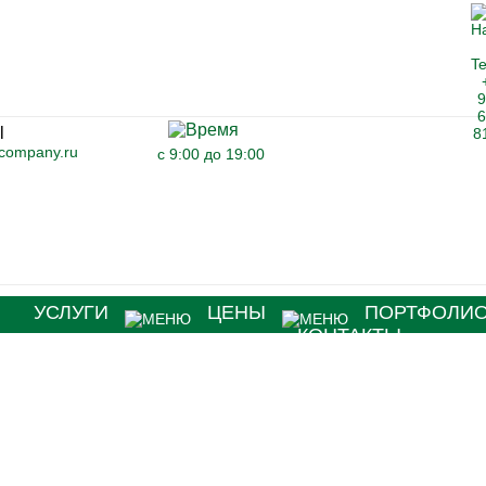
-company.ru
с 9:00 до 19:00
Я
УСЛУГИ
ЦЕНЫ
ПОРТФОЛИ
КОНТАКТЫ