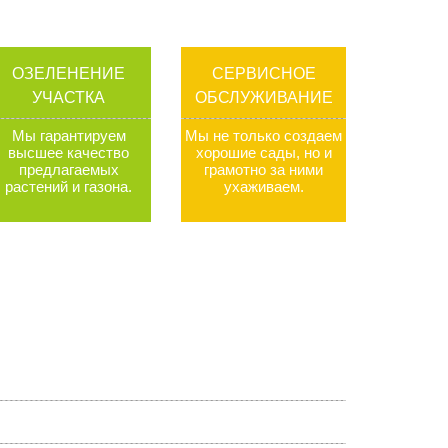
ОЗЕЛЕНЕНИЕ
СЕРВИСНОЕ
УЧАСТКА
ОБСЛУЖИВАНИЕ
Мы гарантируем
Мы не только создаем
высшее качество
хорошие сады, но и
предлагаемых
грамотно за ними
растений и газона
.
ухаживаем
.