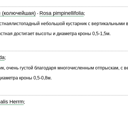
 (колючейшая)
Rosa pimpinellifolia
-
;
тнаялистопадный небольшой кустарник с вертикальными ве
стная достигает высоты и диаметра кроны 0,5-1,5м.
da
;
к, очень густой благодаря многочисленным отпрыскам, с вер
иаметра кроны 0,5-0,8м.
alis Herrm
;