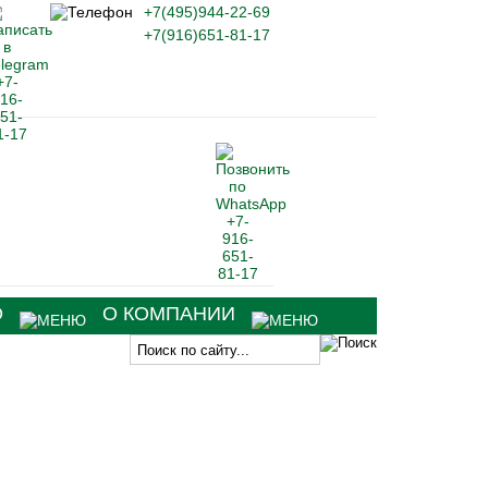
+7(495)944-22-69
+7(916)651-81-17
О
О КОМПАНИИ