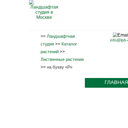
>>
Ландшафтная
info@lpb
студия
>>
Каталог
растений
>>
Лиственные растения
>>
на букву «Р»
ГЛАВНА