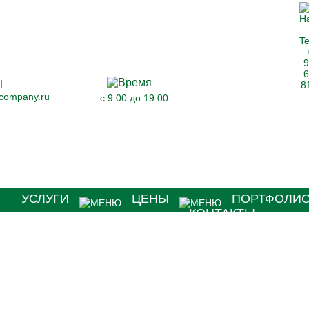
-company.ru
с 9:00 до 19:00
Я
УСЛУГИ
ЦЕНЫ
ПОРТФОЛИ
КОНТАКТЫ