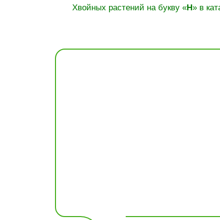
Хвойных растений на букву «
Н
» в кат