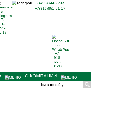
+7(495)944-22-69
+7(916)651-81-17
О
О КОМПАНИИ