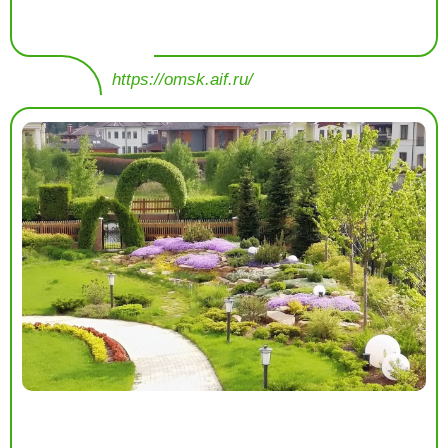
https://omsk.aif.ru/