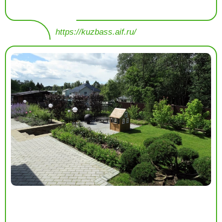
https://kuzbass.aif.ru/