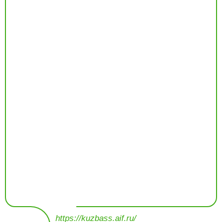
https://kuzbass.aif.ru/