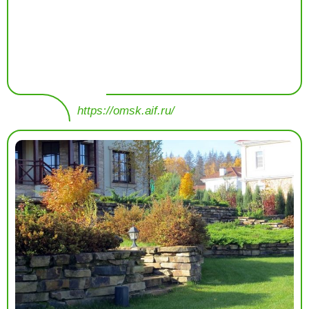
https://omsk.aif.ru/