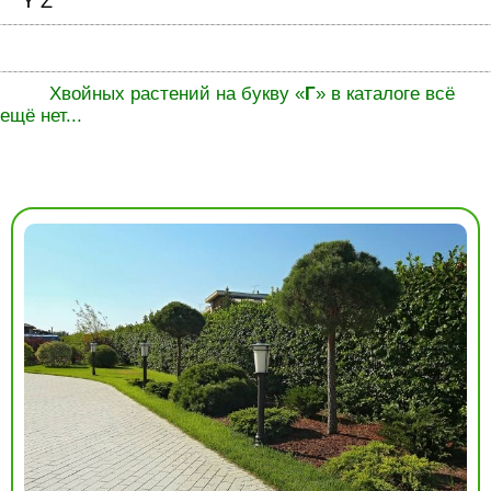
Y
Z
Хвойных растений на букву «
Г
» в каталоге всё
ещё нет...