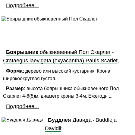
Подробнее...
Боярышник
обыкновенный Пол Скарлет
-
Crataegus laevigata (oxyacantha) Pauls Scarlet
;
Форма:
дерево или высокий кустарник. Крона
широкоокруглая густая.
Размер:
высота боярышника обыкновенного Пол
Скарлет 4-6(8)м, диаметр кроны 3-4м. Ежегодн ...
Подробнее...
Буддлея
Давида
Buddleja
-
Davidii
;