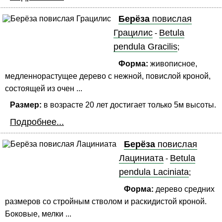
Берёза
повислая
Грацилис
Betula
-
pendula Gracilis
;
Форма:
живописное,
медленнорастущее дерево с нежной, повислой кроной,
состоящей из очен ...
Размер:
в возрасте 20 лет достигает только 5м высоты.
Подробнее...
Берёза
повислая
Лациниата
Betula
-
pendula Laciniata
;
Форма:
дерево средних
размеров со стройным стволом и раскидистой кроной.
Боковые, мелки ...