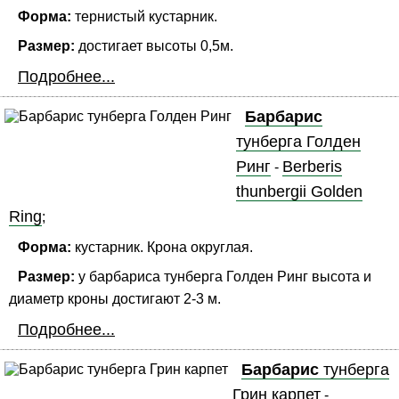
Форма:
тернистый кустарник.
Размер:
достигает высоты 0,5м.
Подробнее...
Барбарис
тунберга Голден
Ринг
Berberis
-
thunbergii Golden
Ring
;
Форма:
кустарник. Крона округлая.
Размер:
у барбариса тунберга Голден Ринг высота и
диаметр кроны достигают 2-3 м.
Подробнее...
Барбарис
тунберга
Грин карпет
-