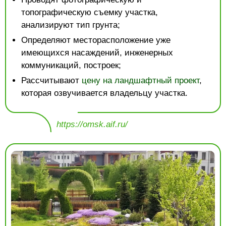
топографическую съемку участка,
анализируют тип грунта;
Определяют месторасположение уже
имеющихся насаждений, инженерных
коммуникаций, построек;
Рассчитывают
цену на ландшафтный проект
,
которая озвучивается владельцу участка.
https://omsk.aif.ru/