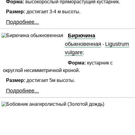
Форма:
высокорослый пряморастущий кустарник.
Размер:
достигает 3-4 м высоты.
Подробнее...
Бирючина
обыкновенная
Ligustrum
-
vulgare
;
Форма:
кустарник с
округлой несимметричной кроной.
Размер:
достигает 5м высоты.
Подробнее...