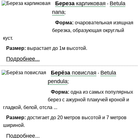
Береза
карликовая
Betula
-
nana
;
Форма:
очаровательная изящная
березка, образующая округлый
куст.
Размер:
вырастает до 1м высотой.
Подробнее...
Берёза
повислая
Betula
-
pendula
;
Форма:
одна из самых популярных
берез с ажурной плакучей кроной и
гладкой, белой, отсла ...
Размер:
достигает до 20 метров высотой и 7 метров
шириной.
Подробнее...