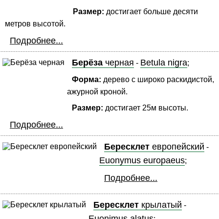
Размер:
достигает больше десяти
метров высотой.
Подробнее...
Берёза
черная
Betula nigra
-
;
Форма:
дерево с широко раскидистой,
ажурной кроной.
Размер:
достигает 25м высоты.
Подробнее...
Бересклет
европейский
-
Euonymus europaeus
;
Подробнее...
Бересклет
крылатый
-
Euonimus alatus
;