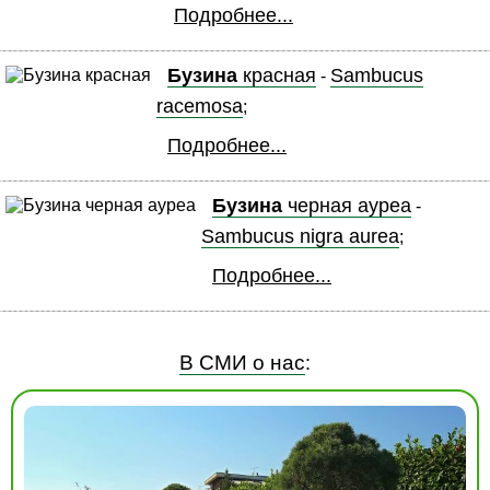
Подробнее...
Бузина
красная
Sambucus
-
racemosa
;
Подробнее...
Бузина
черная ауреа
-
Sambucus nigra aurea
;
Подробнее...
В СМИ о нас
: