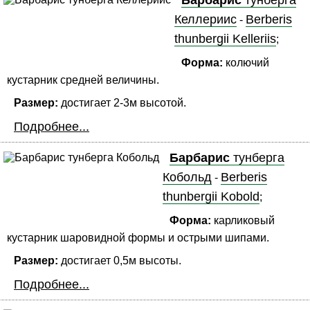
Барбарис
тунберга
Келлериис
Berberis
-
thunbergii Kelleriis
;
Форма:
колючий
кустарник средней величины.
Размер:
достигает 2-3м высотой.
Подробнее...
Барбарис
тунберга
Кобольд
Berberis
-
thunbergii Kobold
;
Форма:
карликовый
кустарник шаровидной формы и острыми шипами.
Размер:
достигает 0,5м высоты.
Подробнее...