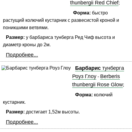
thunbergii Red Chief
;
Форма:
быстро
растущий колючий кустарник с развесистой кроной и
поникшими ветвями.
Размер:
у барбариса тунберга Ред Чиф высота и
диаметр кроны до 2м.
Подробнее...
Барбарис
тунберга
Роуз Глоу
Berberis
-
thunbergii Rose Glow
;
Форма:
колючий
кустарник.
Размер:
достигает 1,52м высоты.
Подробнее...