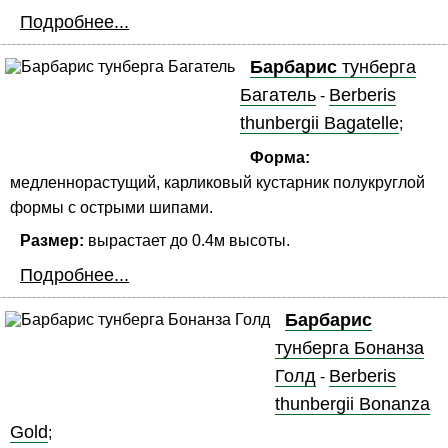
Подробнее...
Барбарис
тунберга
Багатель
Berberis
-
thunbergii Bagatelle
;
Форма:
медленнорастущий, карликовый кустарник полукруглой
формы с острыми шипами.
Размер:
вырастает до 0.4м высоты.
Подробнее...
Барбарис
тунберга Бонанза
Голд
Berberis
-
thunbergii Bonanza
Gold
;