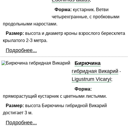
Форма:
кустарник. Ветви
четырехгранные, с пробковыми
продольными наростами.
Размер:
высота и диаметр кроны взрослого бересклета
крылатого 2-3 метра.
Подробнее...
Бирючина
гибридная Викарий
-
Ligustrum Vicaryi
;
Форма:
пряморастущий кустарник с цветными листьями.
Размер:
высота Бирючины гибридной Викарий
достигает 3 м.
Подробнее...