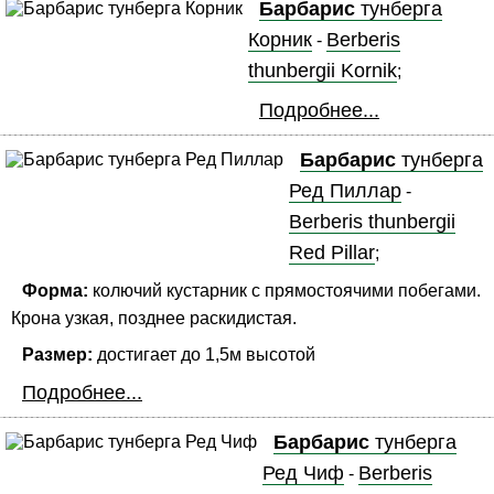
Барбарис
тунберга
Корник
Berberis
-
thunbergii Kornik
;
Подробнее...
Барбарис
тунберга
Ред Пиллар
-
Berberis thunbergii
Red Pillar
;
Форма:
колючий кустарник с прямостоячими побегами.
Крона узкая, позднее раскидистая.
Размер:
достигает до 1,5м высотой
Подробнее...
Барбарис
тунберга
Ред Чиф
Berberis
-