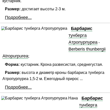
кустарник.
Размер:
достигает высоты 2-3 м.
Подробнее...
Барбарис
тунберга
Атропурпуреа
-
Berberis thunbergii
Atropurpurea
;
Форма:
кустарник. Крона развесистая, среднегустая.
Размер:
высота и диаметр кроны барбариса тунберга
Атропурпуреа 1,5-2 м. Ежегодный прирос ...
Подробнее...
Барбарис
тунберга