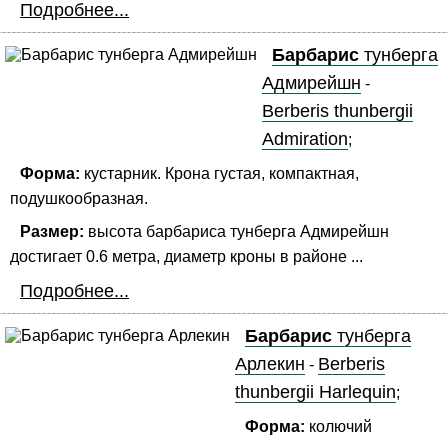
Подробнее...
Барбарис
тунберга
Адмирейшн
-
Berberis thunbergii
Admiration
;
Форма:
кустарник. Крона густая, компактная,
подушкообразная.
Размер:
высота барбариса тунберга Адмирейшн
достигает 0.6 метра, диаметр кроны в районе ...
Подробнее...
Барбарис
тунберга
Арлекин
Berberis
-
thunbergii Harlequin
;
Форма:
колючий