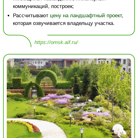
коммуникаций, построек;
Рассчитывают
цену на ландшафтный проект
,
которая озвучивается владельцу участка.
https://omsk.aif.ru/