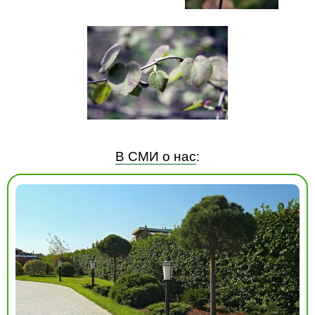
В СМИ о нас
: