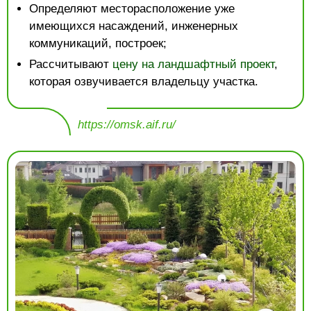
Определяют месторасположение уже
имеющихся насаждений, инженерных
коммуникаций, построек;
Рассчитывают
цену на ландшафтный проект
,
которая озвучивается владельцу участка.
https://omsk.aif.ru/