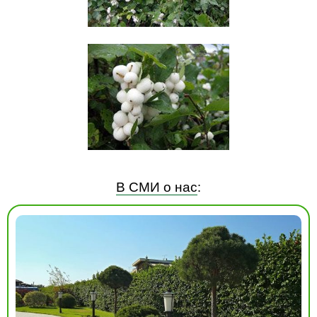
В СМИ о нас
: