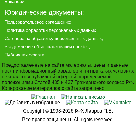
Вакансии
Юридические документы:
Пользовательское соглашение
;
Политика обработки персональных данных
;
Согласие на обработку персональных данных
;
Уведомление об использовании cookies
;
Публичная оферта
;
Предоставленные на сайте материалы, цены и данные
носят информационный характер и ни при каких условиях
не являются публичной офертой, определяемой
положениями Статей 435 и 437 Гражданского кодекса РФ.
Копирование материалов с сайта запрещено.
Copyright © 1998-2026 КФХ Лавров П.Б.
Все права защищены. All rights reserved.