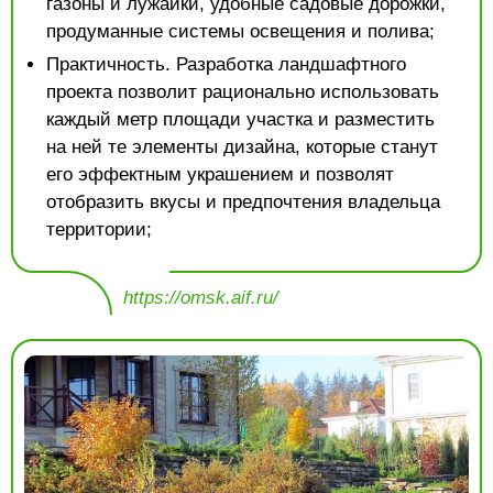
газоны и лужайки, удобные садовые дорожки,
продуманные системы освещения и полива;
Практичность. Разработка ландшафтного
проекта позволит рационально использовать
каждый метр площади участка и разместить
на ней те элементы дизайна, которые станут
его эффектным украшением и позволят
отобразить вкусы и предпочтения владельца
территории;
https://omsk.aif.ru/