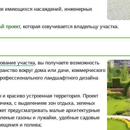
же имеющихся насаждений, инженерных
й проект
, которая озвучивается владельцу участка.
ование участка
, вы получаете возможность
ранство вокруг дома или дачи, коммерческого
рофессионального ландшафтного дизайна
 и красиво устроенная территория. Проект
зчика, с выделением зон отдыха, зеленых
жет предусматривать малые архитектурные
леные газоны и лужайки, удобные садовые
вещения и полива;