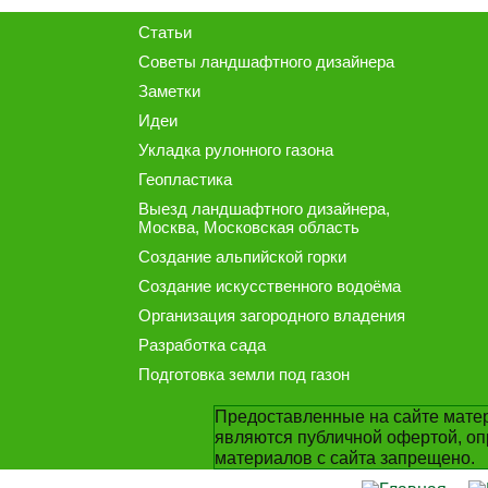
Статьи
Советы ландшафтного дизайнера
Заметки
Идеи
Укладка рулонного газона
Геопластика
Выезд ландшафтного дизайнера
,
Москва, Московская область
Создание альпийской горки
Создание искусственного водоёма
Организация загородного владения
Разработка сада
Подготовка земли под газон
Предоставленные на сайте матер
являются публичной офертой, оп
материалов с сайта запрещено.