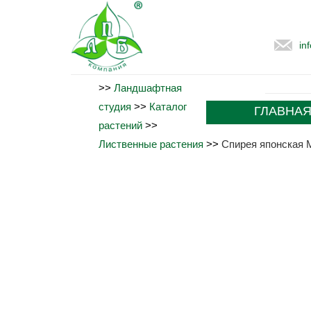
in
>>
Ландшафтная
студия
>>
Каталог
ГЛАВНА
растений
>>
Лиственные растения
>>
Спирея японская 