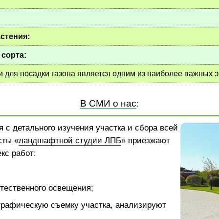
стения:
 сорта:
и для
посадки газона
является одним из наиболее важных э
В СМИ о нас
:
 с детального изучения участка и сбора всей
сты «
ландшафтной студии ЛПБ
» приезжают
кс работ:
тественного освещения;
графическую съемку участка, анализируют