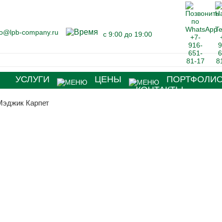
fo@lpb-company.ru
с 9:00 до 19:00
Я
УСЛУГИ
ЦЕНЫ
ПОРТФОЛИ
КОНТАКТЫ
Мэджик Карпет