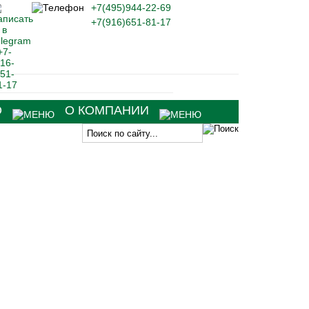
+7(495)944-22-69
+7(916)651-81-17
О
О КОМПАНИИ