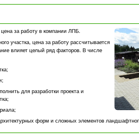
: цена за работу в компании ЛПБ.
ого участка, цена за работу рассчитывается
ание влияет целый ряд факторов. В числе
ка;
и;
полнить для разработки проекта и
тка;
риала;
архитектурных форм и сложных элементов ландшафтног