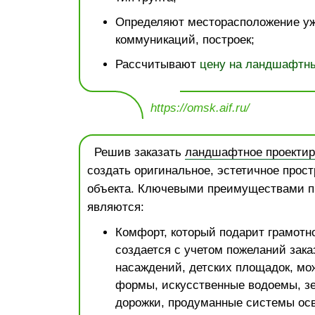
Определяют месторасположение у
коммуникаций, построек;
Рассчитывают
цену на ландшафтны
https://omsk.aif.ru/
Решив заказать
ландшафтное проектир
создать оригинальное, эстетичное прост
объекта. Ключевыми преимуществами п
являются:
Комфорт, который подарит грамотно
создается с учетом пожеланий зака
насаждений, детских площадок, мо
формы, искусственные водоемы, зе
дорожки, продуманные системы ос