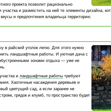
тного проекта позволит рационально
 участка и разместить на ней те элементы дизайна, ко
 вкусы и предпочтения владельца территории;
у в райский уголок легко. Для этого нужно
нить ландшафтные работы. И уютная дача с
обустроенными зонами отдыха — уже не
нь.
участка и
ландшафтные работы
требуют
ания. Хаотичные насаждения деревьев и
ивый цветущий сад, а если заранее не
троек, грядок и клумб, то пространство будет