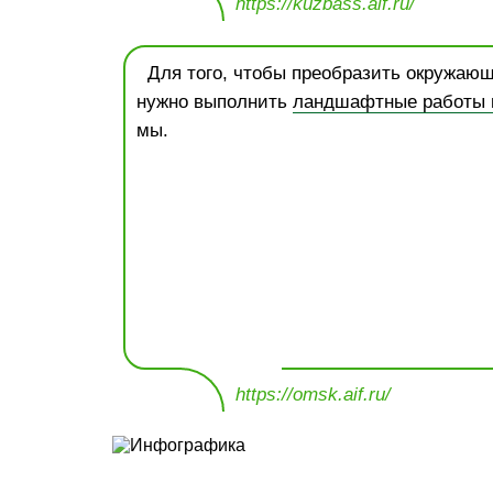
https://kuzbass.aif.ru/
Для того, чтобы преобразить окружающ
нужно выполнить
ландшафтные работы н
мы.
https://omsk.aif.ru/