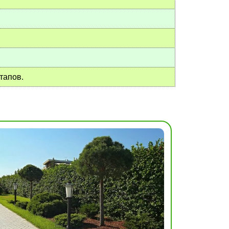
тапов.