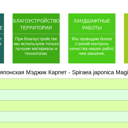
БЛАГОУСТРОЙСТВО
ЛАНДШАФТНЫЕ
Е
ТЕРРИТОРИИ
РАБОТЫ
т
При благоустройстве
Мы проводим более
в
мы используем только
строгий контроль
лучшие материалы и
качества наших работ,
технологии
.
чем заказчик
.
японская Мэджик Карпет - Spiraea japonica Magi