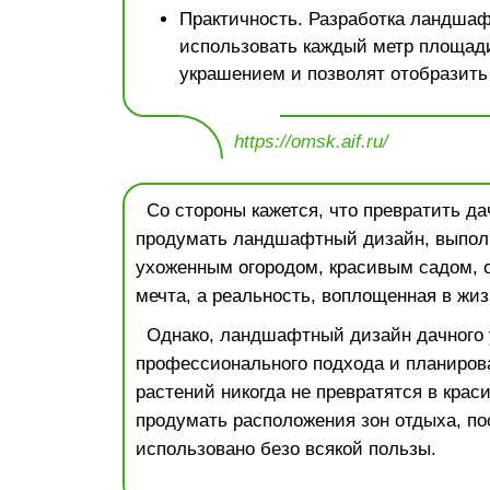
Практичность. Разработка ландшаф
использовать каждый метр площади
украшением и позволят отобразить
https://omsk.aif.ru/
Со стороны кажется, что превратить дач
продумать ландшафтный дизайн, выпол
ухоженным огородом, красивым садом, 
мечта, а реальность, воплощенная в жиз
Однако, ландшафтный дизайн дачного 
профессионального подхода и планиров
растений никогда не превратятся в крас
продумать расположения зон отдыха, пос
использовано безо всякой пользы.