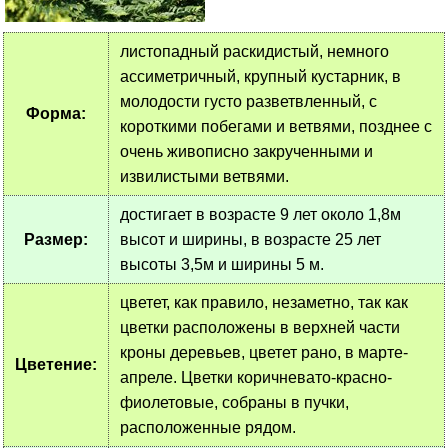
листопадный раскидистый, немного
ассиметричный, крупный кустарник, в
молодости густо разветвленный, с
Форма:
короткими побегами и ветвями, позднее с
очень живописно закрученными и
извилистыми ветвями.
достигает в возрасте 9 лет около 1,8м
Размер:
высот и ширины, в возрасте 25 лет
высоты 3,5м и ширины 5 м.
цветет, как правило, незаметно, так как
цветки расположены в верхней части
кроны деревьев, цветет рано, в марте-
Цветение:
апреле. Цветки коричневато-красно-
фиолетовые, собраны в пучки,
расположенные рядом.