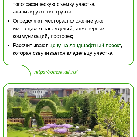
топографическую съемку участка,
анализируют тип грунта;
Определяют месторасположение уже
имеющихся насаждений, инженерных
коммуникаций, построек;
Рассчитывают
цену на ландшафтный проект
,
которая озвучивается владельцу участка.
https://omsk.aif.ru/