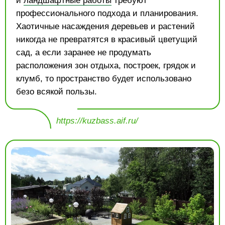
и
ландшафтные работы
требуют
профессионального подхода и планирования.
Хаотичные насаждения деревьев и растений
никогда не превратятся в красивый цветущий
сад, а если заранее не продумать
расположения зон отдыха, построек, грядок и
клумб, то пространство будет использовано
безо всякой пользы.
https://kuzbass.aif.ru/