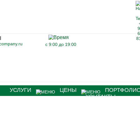
-company.ru
с 9:00 до 19:00
Я
УСЛУГИ
ЦЕНЫ
ПОРТФОЛИ
КОНТАКТЫ