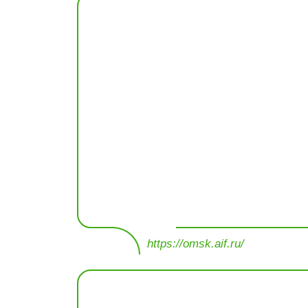
https://omsk.aif.ru/