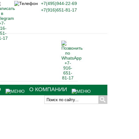
+7(495)944-22-69
+7(916)651-81-17
О
О КОМПАНИИ