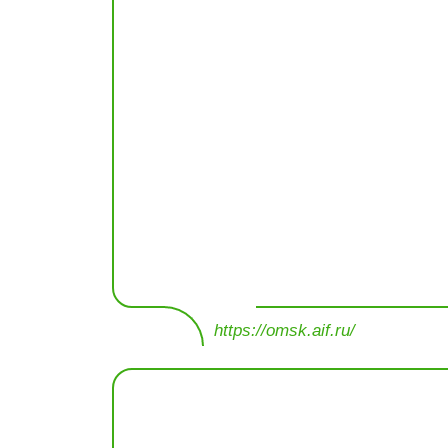
https://omsk.aif.ru/