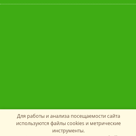
Для работы и анализа посещаемости сайта
используются файлы cookies и метрические
инструменты.