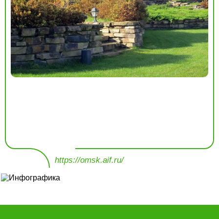
https://omsk.aif.ru/