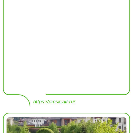
https://omsk.aif.ru/