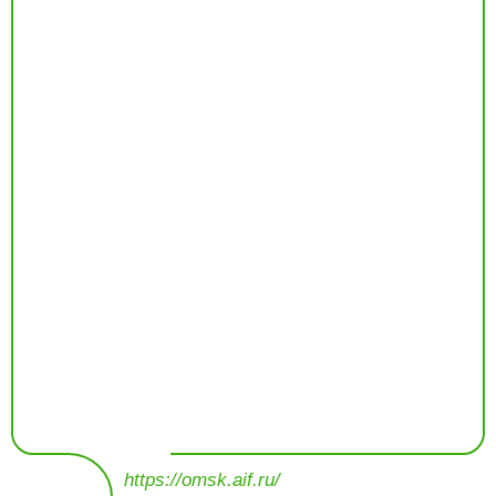
https://omsk.aif.ru/