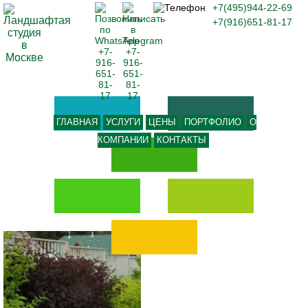
+7(495)944-22-69
+7(916)651-81-17
ГЛАВНАЯ
УСЛУГИ
ЦЕНЫ
ПОРТФОЛИО
О
КОМПАНИИ
КОНТАКТЫ