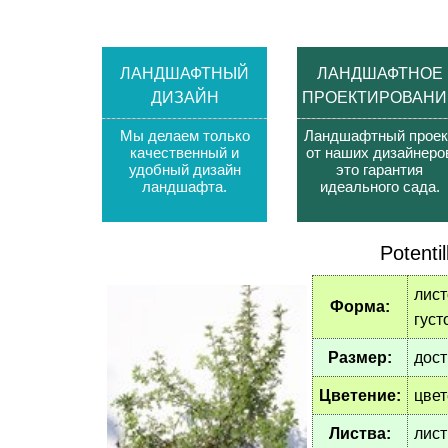
ЛАНДШАФТНЫЙ
ЛАНДШАФТНОЕ
ДИЗАЙН
ПРОЕКТИРОВАНИ
Мы делаем только
Ландшафтный проек
качественный и
от наших дизайнеро
удобный дизайн
это гарантия
ландшафта
.
идеального сада
.
Potentil
лист
Форма:
густ
Размер:
дост
Цветение:
цвет
Листва:
лист