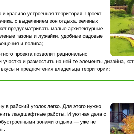
 и красиво устроенная территория. Проект
зчика, с выделением зон отдыха, зеленых
жет предусматривать малые архитектурные
леные газоны и лужайки, удобные садовые
вещения и полива;
тного проекта позволит рационально
 участка и разместить на ней те элементы дизайна, ко
 вкусы и предпочтения владельца территории;
у в райский уголок легко. Для этого нужно
нить ландшафтные работы. И уютная дача с
обустроенными зонами отдыха — уже не
нь.