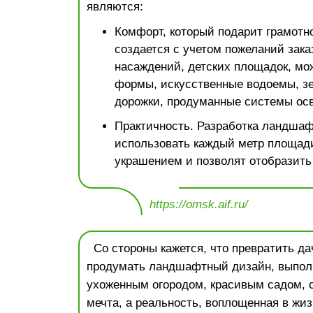
являются:
Комфорт, который подарит грамотно
создается с учетом пожеланий зака
насаждений, детских площадок, мо
формы, искусственные водоемы, зе
дорожки, продуманные системы ос
Практичность. Разработка ландшаф
использовать каждый метр площади
украшением и позволят отобразить
https://omsk.aif.ru/
Со стороны кажется, что превратить дач
продумать ландшафтный дизайн, выпол
ухоженным огородом, красивым садом, 
мечта, а реальность, воплощенная в жиз