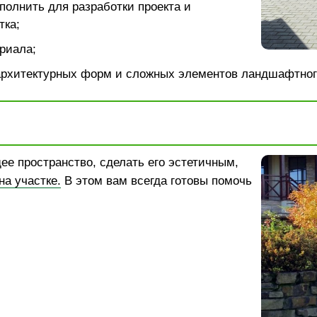
полнить для разработки проекта и
тка;
риала;
архитектурных форм и сложных элементов ландшафтног
ее пространство, сделать его эстетичным,
а участке.
В этом вам всегда готовы помочь