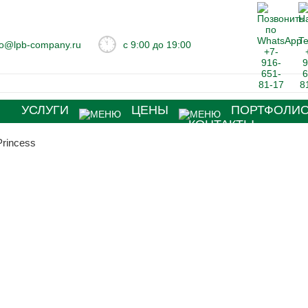
fo@lpb-company.ru
с 9:00 до 19:00
Я
УСЛУГИ
ЦЕНЫ
ПОРТФОЛИ
КОНТАКТЫ
 Princess