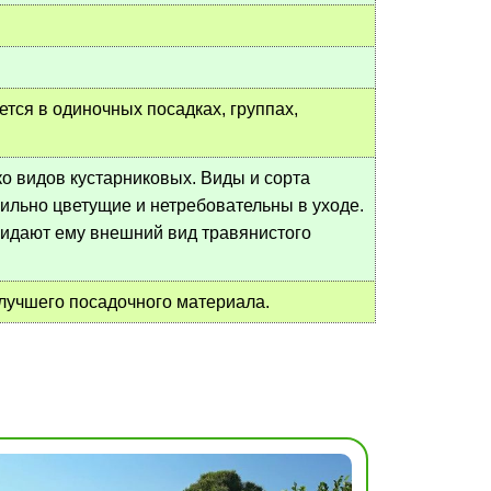
уется в одиночных посадках, группах,
о видов кустарниковых. Виды и сорта
обильно цветущие и нетребовательны в уходе.
ридают ему внешний вид травянистого
 лучшего посадочного материала.