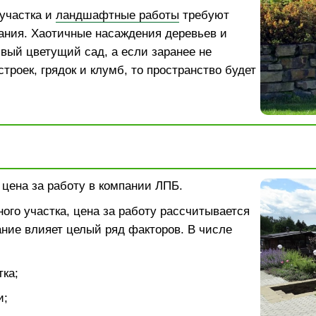
участка и
ландшафтные работы
требуют
ания. Хаотичные насаждения деревьев и
ивый цветущий сад, а если заранее не
троек, грядок и клумб, то пространство будет
: цена за работу в компании ЛПБ.
ого участка, цена за работу рассчитывается
ание влияет целый ряд факторов. В числе
ка;
и;