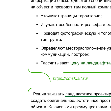
информации о нем. Для этого специали
на объект и проводят там полный компле
Уточняют границы территории;
Изучают особенности рельефа и ес
Проводят фотографическую и топо
тип грунта;
Определяют месторасположение у
коммуникаций, построек;
Рассчитывают
цену на ландшафтны
https://omsk.aif.ru/
Решив заказать
ландшафтное проектир
создать оригинальное, эстетичное прост
объекта. Ключевыми преимуществами п