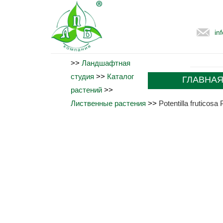
in
>>
Ландшафтная
студия
>>
Каталог
ГЛАВНА
растений
>>
Лиственные растения
>>
Potentilla fruticosa