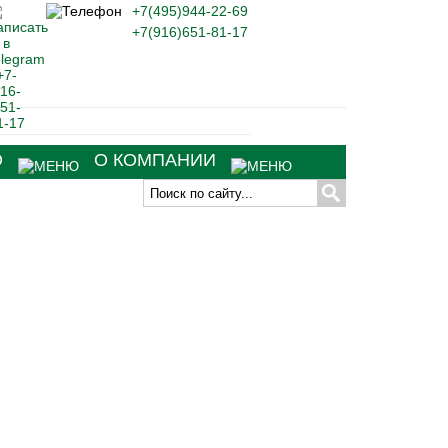
+7(495)944-22-69
+7(916)651-81-17
О
О КОМПАНИИ