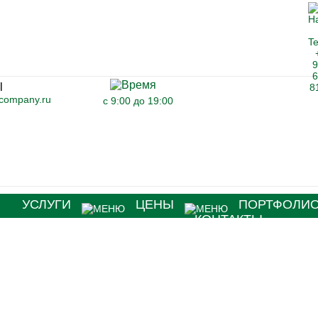
-company.ru
с 9:00 до 19:00
Я
УСЛУГИ
ЦЕНЫ
ПОРТФОЛИ
КОНТАКТЫ