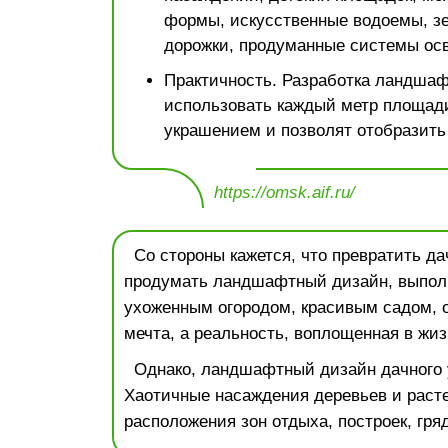
формы, искусственные водоемы, зе
дорожки, продуманные системы ос
Практичность. Разработка ландшаф
использовать каждый метр площади
украшением и позволят отобразить
https://omsk.aif.ru/
Со стороны кажется, что превратить дач
продумать ландшафтный дизайн, выпол
ухоженным огородом, красивым садом, 
мечта, а реальность, воплощенная в жиз
Однако, ландшафтный дизайн дачного 
Хаотичные насаждения деревьев и расте
расположения зон отдыха, построек, гря