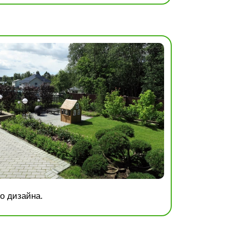
о дизайна.