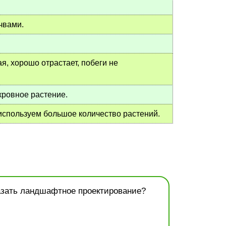
чвами.
я, хорошо отрастает, побеги не
кровное растение.
 используем большое количество растений.