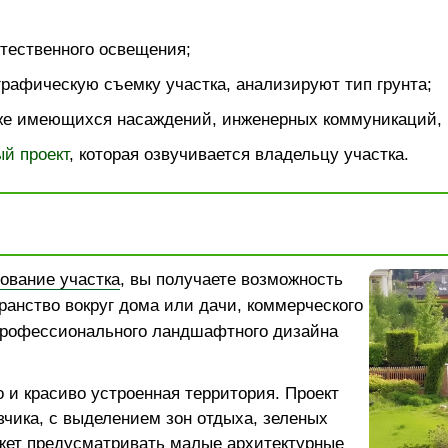
тественного освещения;
рафическую съемку участка, анализируют тип грунта;
е имеющихся насаждений, инженерных коммуникаций, 
й проект
, которая озвучивается владельцу участка.
ование участка
, вы получаете возможность
ранство вокруг дома или дачи, коммерческого
рофессионального ландшафтного дизайна
 и красиво устроенная территория. Проект
зчика, с выделением зон отдыха, зеленых
жет предусматривать малые архитектурные