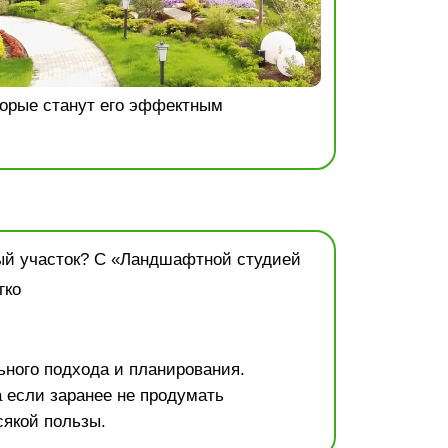
торые станут его эффектным
ного подхода и планирования.
а если заранее не продумать
сякой пользы.