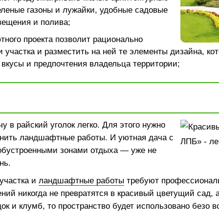
леные газоны и лужайки, удобные садовые
вещения и полива;
тного проекта позволит рационально
 участка и разместить на ней те элементы дизайна, ко
 вкусы и предпочтения владельца территории;
у в райский уголок легко. Для этого нужно
нить ландшафтные работы. И уютная дача с
обустроенными зонами отдыха — уже не
нь.
участка и
ландшафтные работы
требуют профессиональ
ний никогда не превратятся в красивый цветущий сад, 
док и клумб, то пространство будет использовано безо в