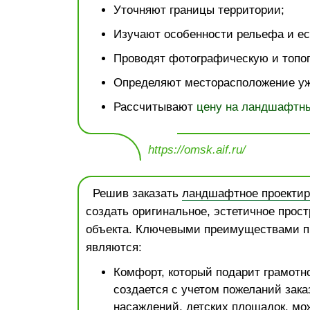
Уточняют границы территории;
Изучают особенности рельефа и ес
Проводят фотографическую и топог
Определяют месторасположение уж
Рассчитывают
цену на ландшафтны
https://omsk.aif.ru/
Решив заказать
ландшафтное проектир
создать оригинальное, эстетичное прост
объекта. Ключевыми преимуществами п
являются:
Комфорт, который подарит грамотно
создается с учетом пожеланий зака
насаждений, детских площадок, мо