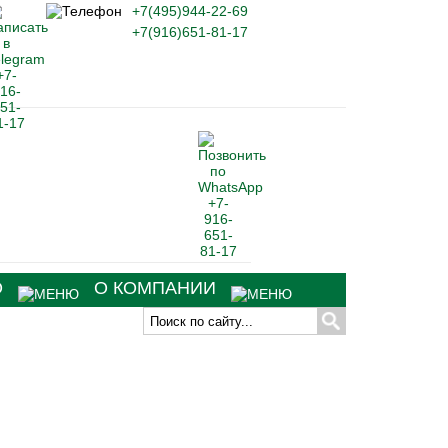
+7(495)944-22-69
+7(916)651-81-17
О
О КОМПАНИИ