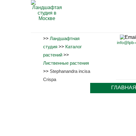
>>
Ландшафтная
info@lpb
студия
>>
Каталог
растений
>>
Лиственные растения
>>
Stephanandra incisa
Crispa
ГЛАВНА