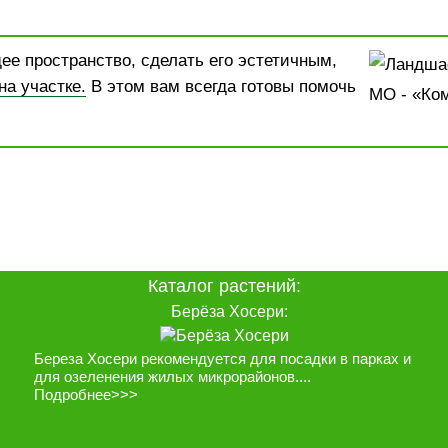
ее пространство, сделать его эстетичным,
а участке.
В этом вам всегда готовы помочь
Каталог растений:
Берёза Хосери:
Береза Хосери рекомендуется для посадки в парках и
для озеленения жилых микрорайонов....
Подробнее>>>