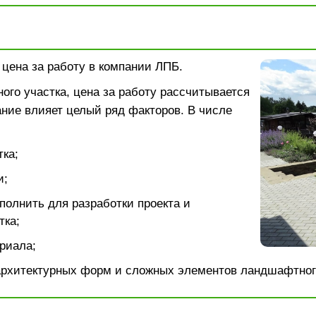
: цена за работу в компании ЛПБ.
ого участка, цена за работу рассчитывается
ание влияет целый ряд факторов. В числе
ка;
и;
полнить для разработки проекта и
тка;
риала;
архитектурных форм и сложных элементов ландшафтног