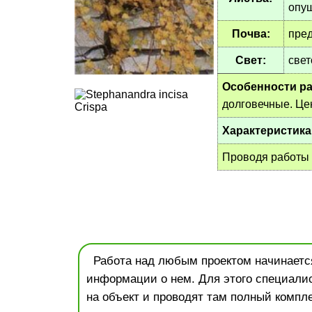
опуш
Почва:
пред
Свет:
свет
Особенности ра
долговечные. Це
Характеристика
Проводя работы
Работа над любым проектом начинается
информации о нем. Для этого специали
на объект и проводят там полный компле