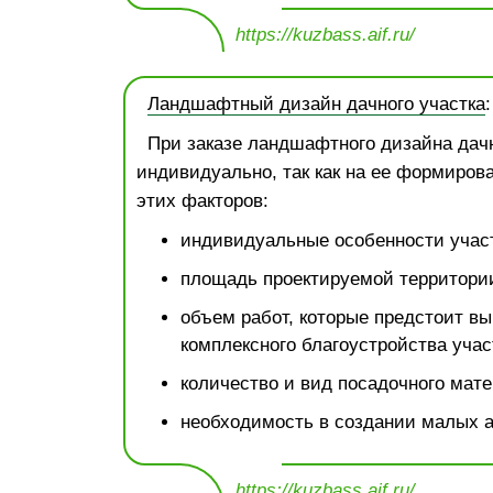
https://kuzbass.aif.ru/
Ландшафтный дизайн дачного участка
При заказе ландшафтного дизайна дачн
индивидуально, так как на ее формиров
этих факторов:
индивидуальные особенности участ
площадь проектируемой территори
объем работ, которые предстоит вы
комплексного благоустройства учас
количество и вид посадочного мате
необходимость в создании малых 
https://kuzbass.aif.ru/