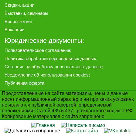
Скидки, акции
Выставки, семинары
Вопрос-ответ
Вакансии
Юридические документы:
Пользовательское соглашение
;
Политика обработки персональных данных
;
Согласие на обработку персональных данных
;
Уведомление об использовании cookies
;
Публичная оферта
;
Предоставленные на сайте материалы, цены и данные
носят информационный характер и ни при каких условиях
не являются публичной офертой, определяемой
положениями Статей 435 и 437 Гражданского кодекса РФ.
Копирование материалов с сайта запрещено.