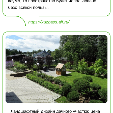
клумб, то пространство будет использовано
безо всякой пользы.
https://kuzbass.aif.ru/
Ландшафтный дизайн дачного участка
: цена