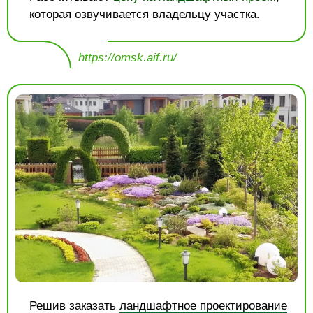
которая озвучивается владельцу участка.
https://omsk.aif.ru/
Решив заказать
ландшафтное проектирование