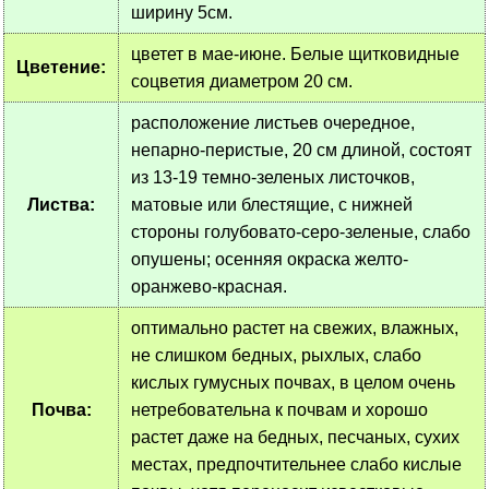
ширину 5см.
цветет в мае-июне. Белые щитковидные
Цветение:
соцветия диаметром 20 см.
расположение листьев очередное,
непарно-перистые, 20 см длиной, состоят
из 13-19 темно-зеленых листочков,
Листва:
матовые или блестящие, с нижней
стороны голубовато-серо-зеленые, слабо
опушены; осенняя окраска желто-
оранжево-красная.
оптимально растет на свежих, влажных,
не слишком бедных, рыхлых, слабо
кислых гумусных почвах, в целом очень
Почва:
нетребовательна к почвам и хорошо
растет даже на бедных, песчаных, сухих
местах, предпочтительнее слабо кислые