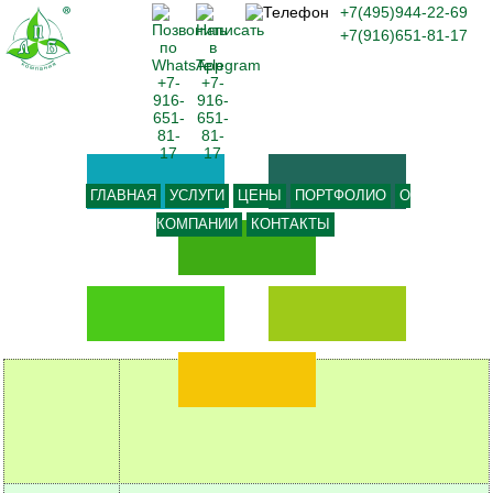
+7(495)944-22-69
+7(916)651-81-17
ГЛАВНАЯ
УСЛУГИ
ЦЕНЫ
ПОРТФОЛИО
О
КОМПАНИИ
КОНТАКТЫ