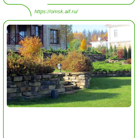
https://omsk.aif.ru/