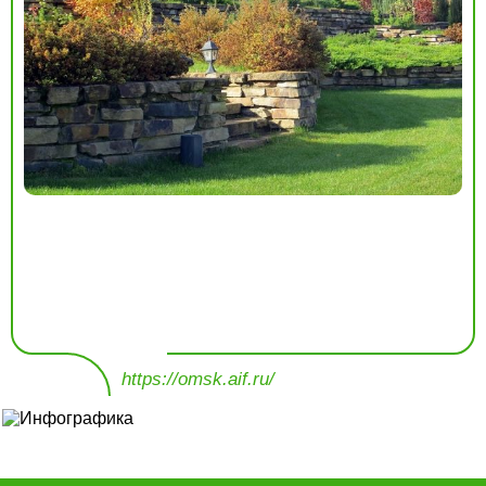
https://omsk.aif.ru/