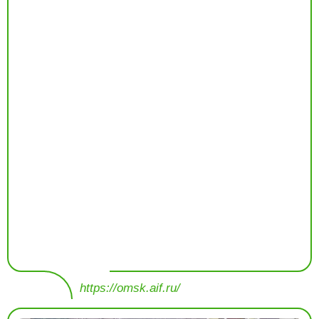
https://omsk.aif.ru/