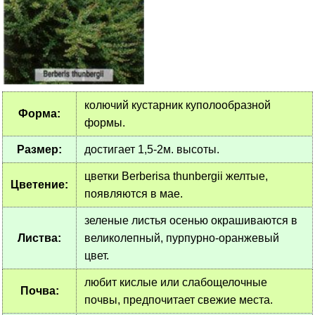
колючий кустарник куполообразной
Форма:
формы.
Размер:
достигает 1,5-2м. высоты.
цветки Berberisа thunbergii желтые,
Цветение:
появляются в мае.
зеленые листья осенью окрашиваются в
Листва:
великолепный, пурпурно-оранжевый
цвет.
любит кислые или слабощелочные
Почва:
почвы, предпочитает свежие места.