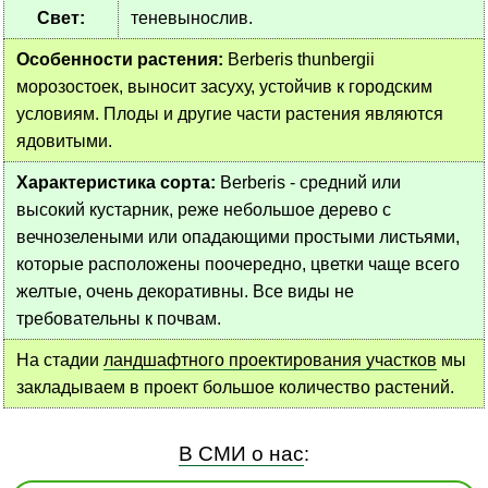
Свет:
теневынослив.
Особенности растения:
Berberis thunbergii
морозостоек, выносит засуху, устойчив к городским
условиям. Плоды и другие части растения являются
ядовитыми.
Характеристика сорта:
Berberis - средний или
высокий кустарник, реже небольшое дерево с
вечнозелеными или опадающими простыми листьями,
которые расположены поочередно, цветки чаще всего
желтые, очень декоративны. Все виды не
требовательны к почвам.
На стадии
ландшафтного проектирования участков
мы
закладываем в проект большое количество растений.
В СМИ о нас
: