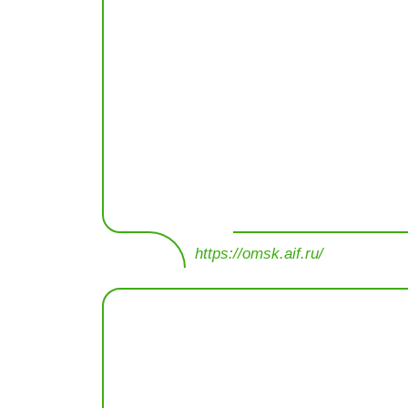
https://omsk.aif.ru/