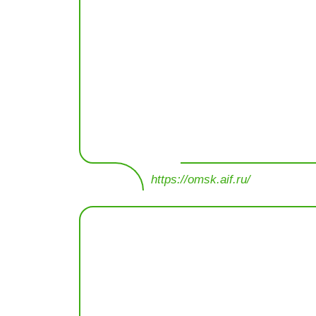
https://omsk.aif.ru/