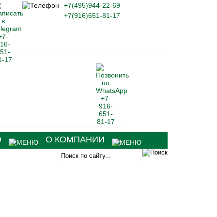
+7(495)944-22-69
+7(916)651-81-17
О
О КОМПАНИИ