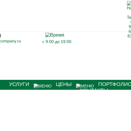
-company.ru
с 9:00 до 19:00
Я
УСЛУГИ
ЦЕНЫ
ПОРТФОЛИ
КОНТАКТЫ