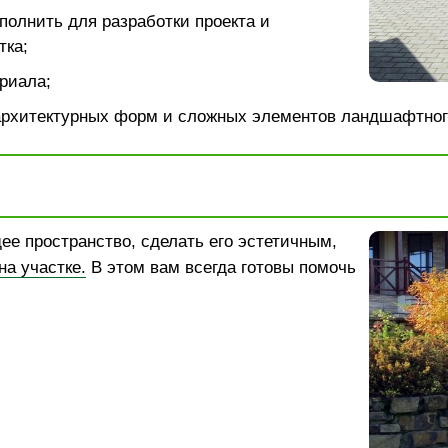
полнить для разработки проекта и
тка;
риала;
архитектурных форм и сложных элементов ландшафтног
ее пространство, сделать его эстетичным,
а участке.
В этом вам всегда готовы помочь