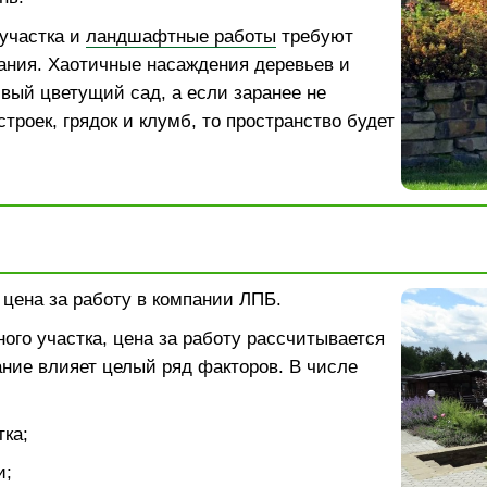
участка и
ландшафтные работы
требуют
ания. Хаотичные насаждения деревьев и
ивый цветущий сад, а если заранее не
троек, грядок и клумб, то пространство будет
: цена за работу в компании ЛПБ.
ого участка, цена за работу рассчитывается
ание влияет целый ряд факторов. В числе
ка;
и;