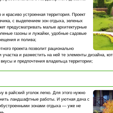
 и красиво устроенная территория. Проект
зчика, с выделением зон отдыха, зеленых
жет предусматривать малые архитектурные
леные газоны и лужайки, удобные садовые
вещения и полива;
тного проекта позволит рационально
 участка и разместить на ней те элементы дизайна, ко
 вкусы и предпочтения владельца территории;
у в райский уголок легко. Для этого нужно
нить ландшафтные работы. И уютная дача с
обустроенными зонами отдыха — уже не
нь.