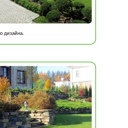
о дизайна.