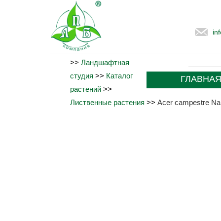
in
>>
Ландшафтная
студия
>>
Каталог
ГЛАВНА
растений
>>
Лиственные растения
>>
Acer campestre N