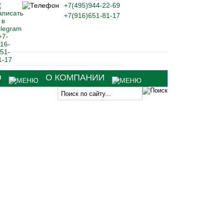
+7(495)944-22-69
+7(916)651-81-17
О
О КОМПАНИИ