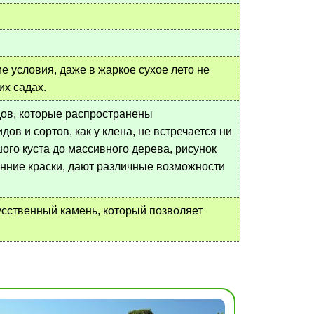
е условия, даже в жаркое сухое лето не
их садах.
ов, которые распространены
в и сортов, как у клена, не встречается ни
го куста до массивного дерева, рисунок
сенние краски, дают различные возможности
усственный камень, который позволяет