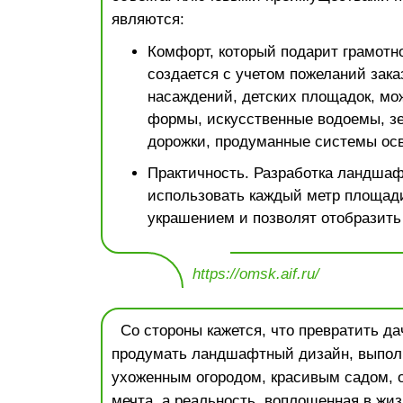
являются:
Комфорт, который подарит грамотно
создается с учетом пожеланий зака
насаждений, детских площадок, мо
формы, искусственные водоемы, зе
дорожки, продуманные системы ос
Практичность. Разработка ландшаф
использовать каждый метр площади
украшением и позволят отобразить
https://omsk.aif.ru/
Со стороны кажется, что превратить дач
продумать ландшафтный дизайн, выпол
ухоженным огородом, красивым садом, 
мечта, а реальность, воплощенная в жиз