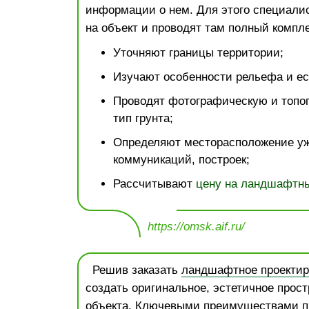
информации о нем. Для этого специали
на объект и проводят там полный компле
Уточняют границы территории;
Изучают особенности рельефа и ес
Проводят фотографическую и топо
тип грунта;
Определяют месторасположение у
коммуникаций, построек;
Рассчитывают
цену на ландшафтны
https://omsk.aif.ru/
Решив заказать
ландшафтное проектир
создать оригинальное, эстетичное прост
объекта. Ключевыми преимуществами п