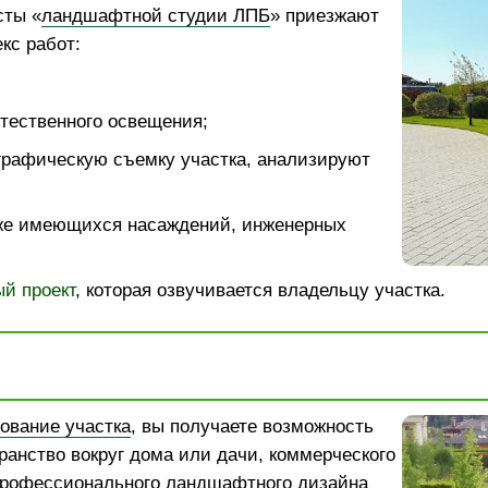
сты «
ландшафтной студии ЛПБ
» приезжают
кс работ:
тественного освещения;
графическую съемку участка, анализируют
же имеющихся насаждений, инженерных
й проект
, которая озвучивается владельцу участка.
ование участка
, вы получаете возможность
ранство вокруг дома или дачи, коммерческого
рофессионального ландшафтного дизайна