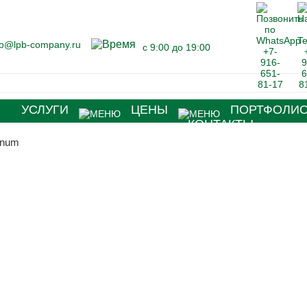
fo@lpb-company.ru
с 9:00 до 19:00
Я
УСЛУГИ
ЦЕНЫ
ПОРТФОЛИ
КОНТАКТЫ
anum