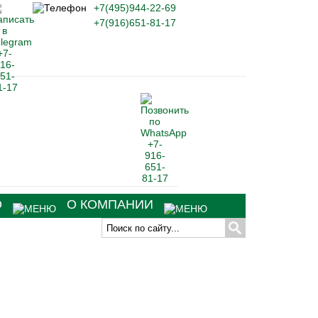
+7(495)944-22-69
+7(916)651-81-17
О
О КОМПАНИИ