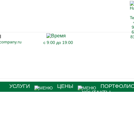
-company.ru
с 9:00 до 19:00
Я
УСЛУГИ
ЦЕНЫ
ПОРТФОЛИ
КОНТАКТЫ