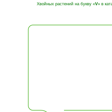
Хвойных растений на букву «
V
» в кат