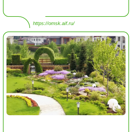
https://omsk.aif.ru/