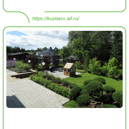
https://kuzbass.aif.ru/