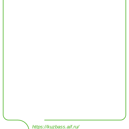
https://kuzbass.aif.ru/