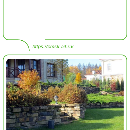
https://omsk.aif.ru/