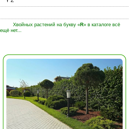
Y
Z
Хвойных растений на букву «
R
» в каталоге всё
ещё нет...