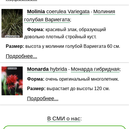
Molinia
coerulea Variegata
Молиния
-
голубая Вариегата
;
Форма:
красивый злак, образующий
довольно плотный стройный куст.
Размер:
высота у молинии голубой Вариегата 60 см.
Подробнее...
Monarda
hybrida
Монарда гибридная
-
;
Форма:
очень оригинальный многолетник.
Размер:
вырастает до высоты 120 см.
Подробнее...
В СМИ о нас
: