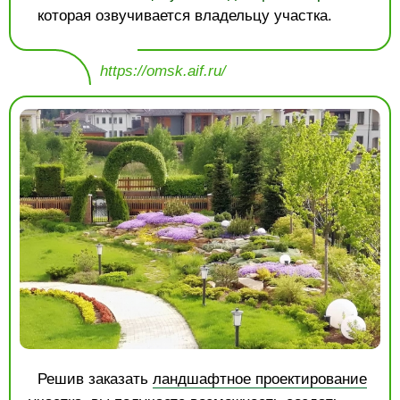
которая озвучивается владельцу участка.
https://omsk.aif.ru/
Решив заказать
ландшафтное проектирование