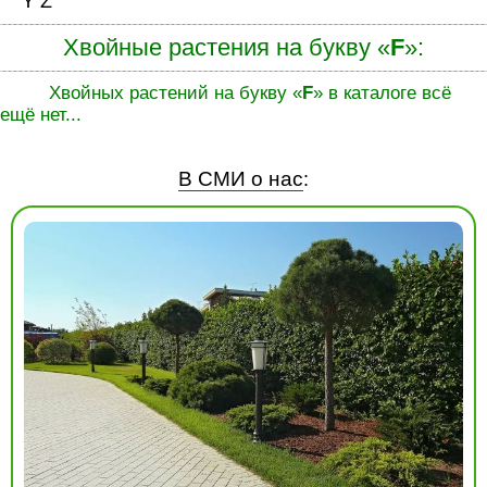
Y
Z
Хвойные растения на букву «
F
»:
Хвойных растений на букву «
F
» в каталоге всё
ещё нет...
В СМИ о нас
: