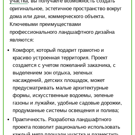
участка
, вы получаете возможность создать
оригинальное, эстетичное пространство вокруг
дома или дачи, коммерческого объекта.
Ключевыми преимуществами
профессионального ландшафтного дизайна
являются:
Комфорт, который подарит грамотно и
красиво устроенная территория. Проект
создается с учетом пожеланий заказчика, с
выделением зон отдыха, зеленых
насаждений, детских площадок, может
предусматривать малые архитектурные
формы, искусственные водоемы, зеленые
газоны и лужайки, удобные садовые дорожки,
продуманные системы освещения и полива;
Практичность. Разработка ландшафтного
проекта позволит рационально использовать
каждый метр площади участка и разместить