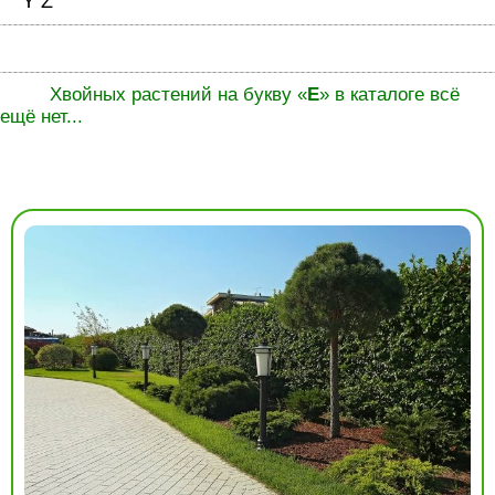
Y
Z
Хвойных растений на букву «
E
» в каталоге всё
ещё нет...