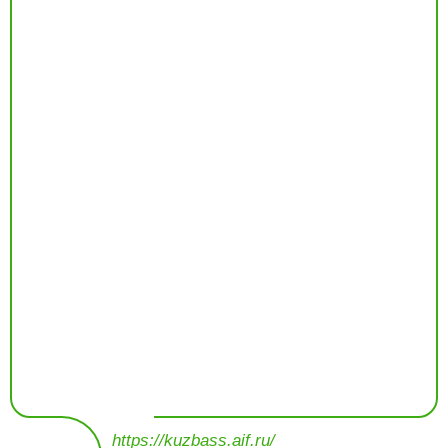
https://kuzbass.aif.ru/