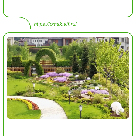
https://omsk.aif.ru/