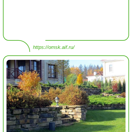
https://omsk.aif.ru/