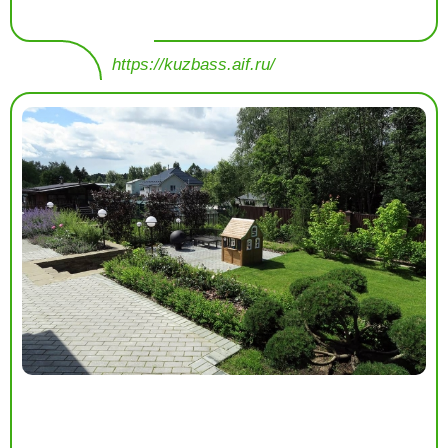
https://kuzbass.aif.ru/