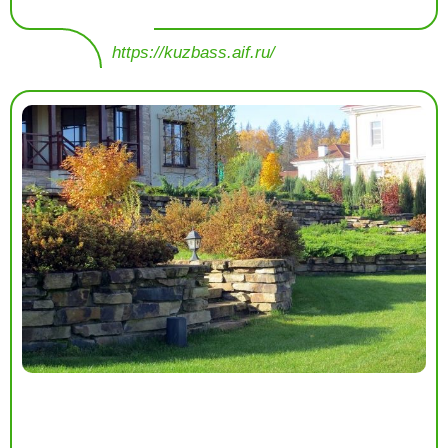
https://kuzbass.aif.ru/