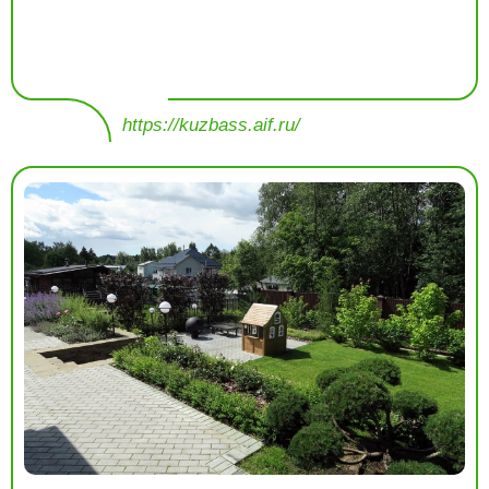
https://kuzbass.aif.ru/