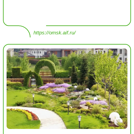
https://omsk.aif.ru/