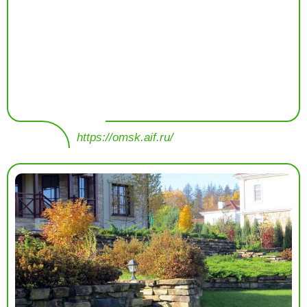
https://omsk.aif.ru/