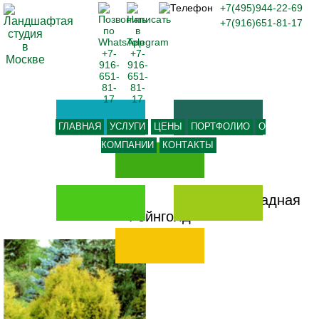
+7(495)944-22-69
+7(916)651-81-17
ГЛАВНАЯ
УСЛУГИ
ЦЕНЫ
ПОРТФОЛИО
О
КОМПАНИИ
КОНТАКТЫ
-
Туя западная
Рейнголд