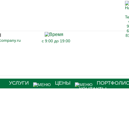
-company.ru
с 9:00 до 19:00
Я
УСЛУГИ
ЦЕНЫ
ПОРТФОЛИ
КОНТАКТЫ