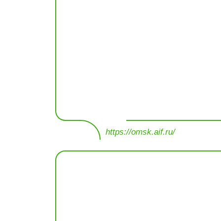
https://omsk.aif.ru/