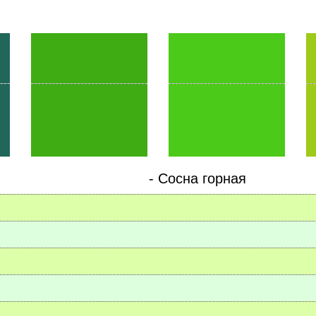
-
Сосна горная