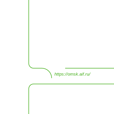
https://omsk.aif.ru/