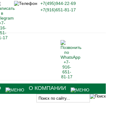
+7(495)944-22-69
+7(916)651-81-17
О
О КОМПАНИИ