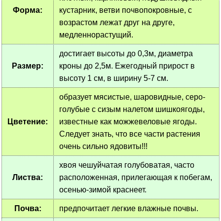
Форма:
кустарник, ветви почвопокровные, с
возрастом лежат друг на друге,
медленнорастущий.
достигает высоты до 0,3м, диаметра
Размер:
кроны до 2,5м. Ежегодный прирост в
высоту 1 см, в ширину 5-7 см.
образует мясистые, шаровидные, серо-
голубые с сизым налетом шишкоягоды,
Цветение:
известные как можжевеловые ягоды.
Следует знать, что все части растения
очень сильно ядовиты!!!
хвоя чешуйчатая голубоватая, часто
Листва:
расположенная, прилегающая к побегам,
осенью-зимой краснеет.
Почва:
предпочитает легкие влажные почвы.