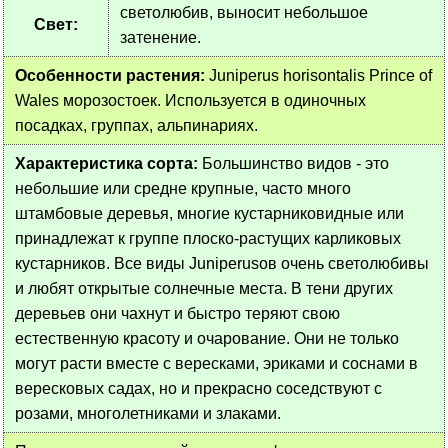
светолюбив, выносит небольшое
Свет:
затенение.
Особенности растения:
Juniperus horisontalis Prince of
Wales морозостоек. Используется в одиночных
посадках, группах, альпинариях.
Характеристика сорта:
Большинство видов - это
небольшие или средне крупные, часто много
штамбовые деревья, многие кустарниковидные или
принадлежат к группе плоско-растущих карликовых
кустарников. Все виды Juniperusов очень светолюбивы
и любят открытые солнечные места. В тени других
деревьев они чахнут и быстро теряют свою
естественную красоту и очарование. Они не только
могут расти вместе с вересками, эриками и соснами в
вересковых садах, но и прекрасно соседствуют с
розами, многолетниками и злаками.