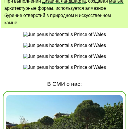
При выполнении
дизайна ландшафта
, создавая
малые
архитектурные формы
, используется алмазное
бурение отверстий в природном и искусственном
камне.
В СМИ о нас
: