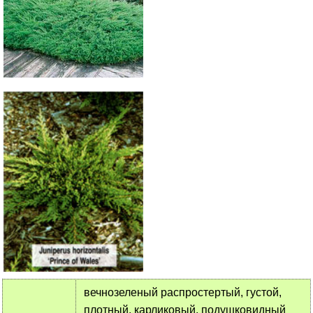
вечнозеленый распростертый, густой,
плотный, карликовый, подушковидный