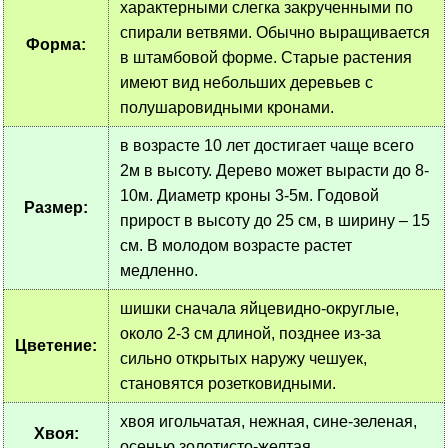
характерными слегка закрученными по
спирали ветвями. Обычно выращивается
Форма:
в штамбовой форме. Старые растения
имеют вид небольших деревьев с
полушаровидными кронами.
в возрасте 10 лет достигает чаще всего
2м в высоту. Дерево может вырасти до 8-
10м. Диаметр кроны 3-5м. Годовой
Размер:
прирост в высоту до 25 см, в ширину – 15
см. В молодом возрасте растет
медленно.
шишки сначала яйцевидно-округлые,
около 2-3 см длиной, позднее из-за
Цветение:
сильно открытых наружу чешуек,
становятся розетковидными.
хвоя игольчатая, нежная, сине-зеленая,
Хвоя:
осенью золотисто-желтая.