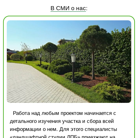
В СМИ о нас
:
Работа над любым проектом начинается с
детального изучения участка и сбора всей
информации о нем. Для этого специалисты
«
ландшафтной студии ЛПБ
» приезжают на