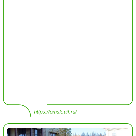
https://omsk.aif.ru/