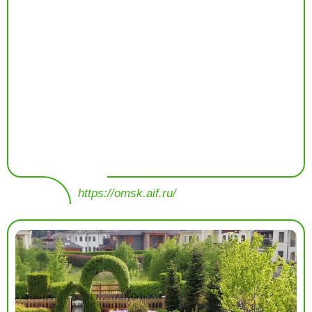
https://omsk.aif.ru/