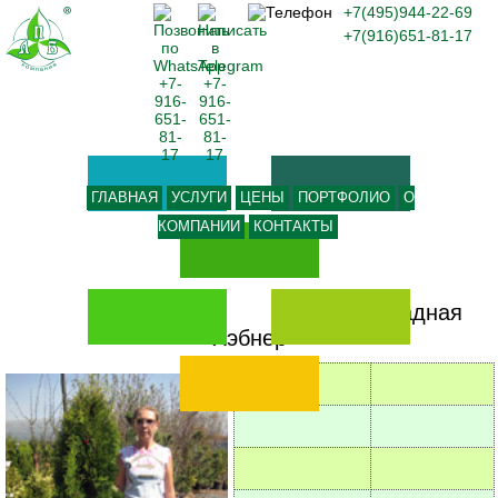
+7(495)944-22-69
+7(916)651-81-17
ГЛАВНАЯ
УСЛУГИ
ЦЕНЫ
ПОРТФОЛИО
О
КОМПАНИИ
КОНТАКТЫ
-
Туя западная
Хэбнер